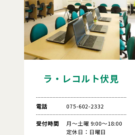
ラ・レコルト伏見
電話
075-602-2332
受付時間
月～土曜 9:00～18:00
定休日：日曜日