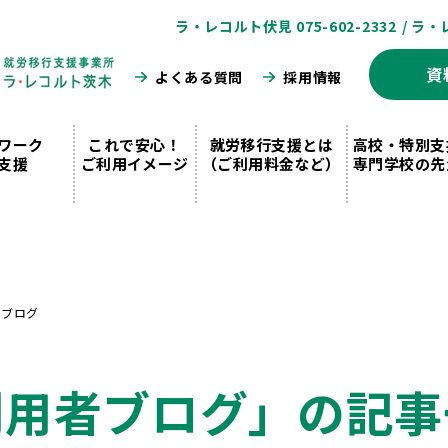
ラ・レコルト伏見 075-602-2332
/ ラ・
資
よくある質問
採用情報
ワーク
これで安心！
就労移行支援とは
高校・特別支
支援
ご利用イメージ
（ご利用料金など）
専門学校の先
者ブログ
利用者ブログ」の記事