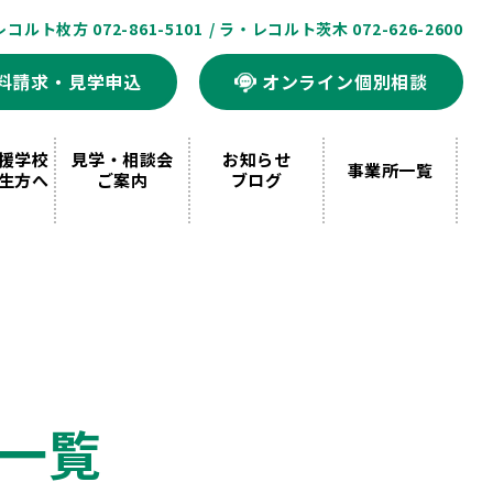
レコルト枚方 072-861-5101
/ ラ・レコルト茨木 072-626-2600
料請求・見学申込
オンライン個別相談
援学校
見学・相談会
お知らせ
事業所一覧
生方へ
ご案内
ブログ
一覧