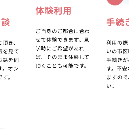
体験利用
相談
手続
ご自身のご都合に合わ
せて体験できます。見
て頂き、
利用の際
学時にご希望があれ
気を見て
いの市区
ば、そのまま体験して
お話を伺
手続きが
頂くことも可能です。
す。オン
す。不安
です。
ますので
い。