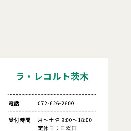
ラ・レコルト茨木
電話
072-626-2600
受付時間
月～土曜 9:00～18:00
定休日：日曜日