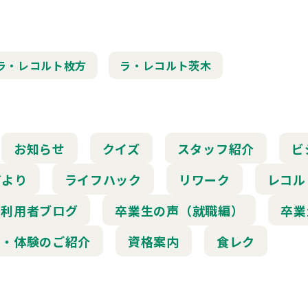
ラ・レコルト枚方
ラ・レコルト茨木
お知らせ
クイズ
スタッフ紹介
ビ
だより
ライフハック
リワーク
レコル
利用者ブログ
卒業生の声（就職編）
卒業
学・体験のご紹介
資格案内
食レク