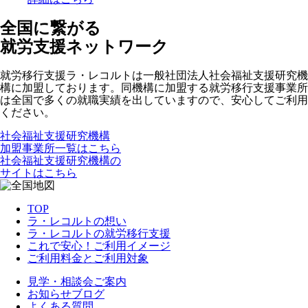
全国に繋がる
就労支援ネットワーク
就労移行支援ラ・レコルトは一般社団法人社会福祉支援研究機
構に加盟しております。同機構に加盟する就労移行支援事業所
は全国で多くの就職実績を出していますので、安心してご利用
ください。
社会福祉支援研究機構
加盟事業所一覧はこちら
社会福祉支援研究機構の
サイトはこちら
TOP
ラ・レコルトの想い
ラ・レコルトの就労移行支援
これで安心！ご利用イメージ
ご利用料金とご利用対象
見学・相談会ご案内
お知らせブログ
よくある質問