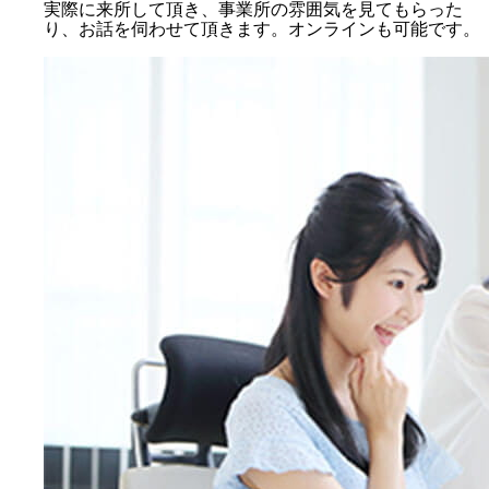
実際に来所して頂き、事業所の雰囲気を見てもらった
り、お話を伺わせて頂きます。オンラインも可能です。