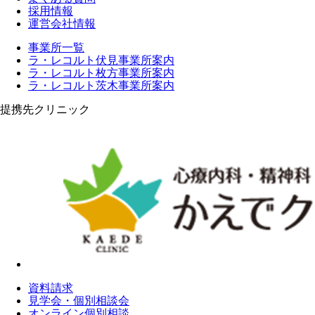
採用情報
運営会社情報
事業所一覧
ラ・レコルト伏見事業所案内
ラ・レコルト枚方事業所案内
ラ・レコルト茨木事業所案内
提携先クリニック
資料請求
見学会・個別相談会
オンライン個別相談