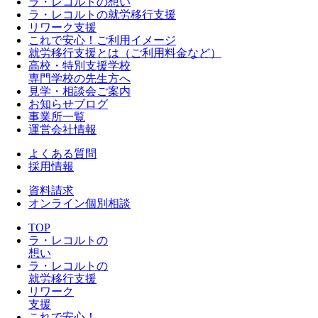
ラ・レコルトの想い
ラ・レコルトの就労移行支援
リワーク支援
これで安心！ご利用イメージ
就労移行支援とは（ご利用料金など）
高校・特別支援学校
専門学校の先生方へ
見学・相談会ご案内
お知らせブログ
事業所一覧
運営会社情報
よくある質問
採用情報
資料請求
オンライン個別相談
TOP
ラ・レコルトの
想い
ラ・レコルトの
就労移行支援
リワーク
支援
これで安心！