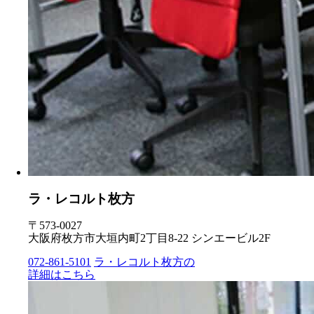
ラ・レコルト枚方
〒573-0027
大阪府枚方市大垣内町2丁目8-22 シンエービル2F
072-861-5101
ラ・レコルト枚方の
詳細はこちら