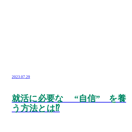
2023.07.29
就活に必要な “自信” を養
う方法とは⁉️