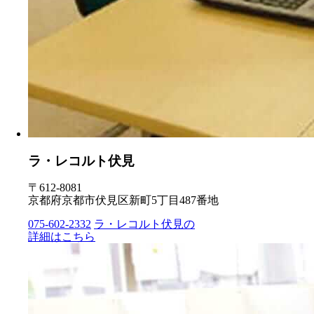
ラ・レコルト伏見
〒612-8081
京都府京都市伏見区新町5丁目487番地
075-602-2332
ラ・レコルト伏見の
詳細はこちら