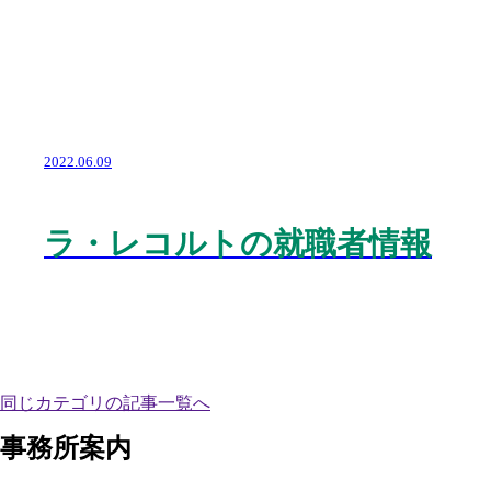
2022.06.09
ラ・レコルトの就職者情報
同じカテゴリの記事⼀覧へ
事務所案内