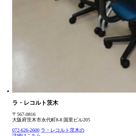
ラ・レコルト茨木
〒567-0816
大阪府茨木市永代町8-8 国里ビル205
072-626-2600
ラ・レコルト茨木の
詳細はこちら