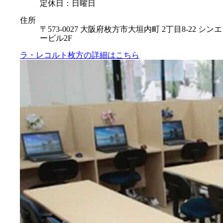
定休日：日曜日
住所
〒573-0027 大阪府枚方市大垣内町 2丁目8-22 シンエ
ービル2F
ラ・レコルト枚方の
詳細はこちら