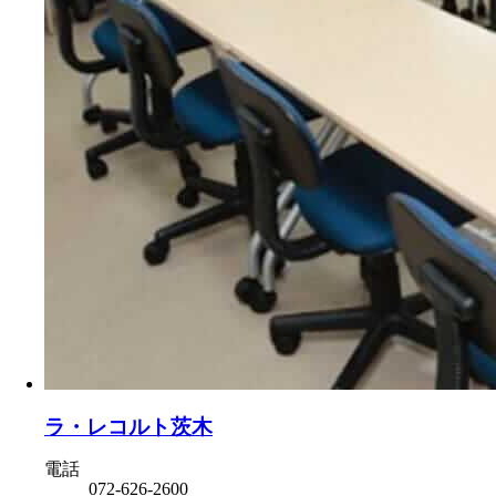
ラ・レコルト茨木
電話
072-626-2600