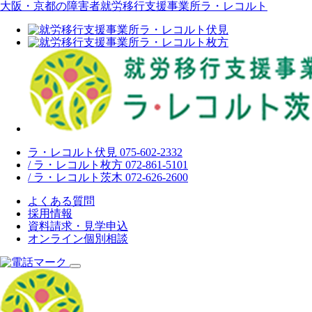
大阪・京都の障害者就労移行支援事業所ラ・レコルト
ラ・レコルト伏見 075-602-2332
/ ラ・レコルト枚方 072-861-5101
/ ラ・レコルト茨木 072-626-2600
よくある質問
採用情報
資料請求・見学申込
オンライン個別相談