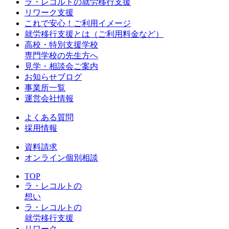
ラ・レコルトの就労移行支援
リワーク支援
これで安心！ご利用イメージ
就労移行支援とは（ご利用料金など）
高校・特別支援学校
専門学校の先生方へ
見学・相談会ご案内
お知らせブログ
事業所一覧
運営会社情報
よくある質問
採用情報
資料請求
オンライン個別相談
TOP
ラ・レコルトの
想い
ラ・レコルトの
就労移行支援
リワーク