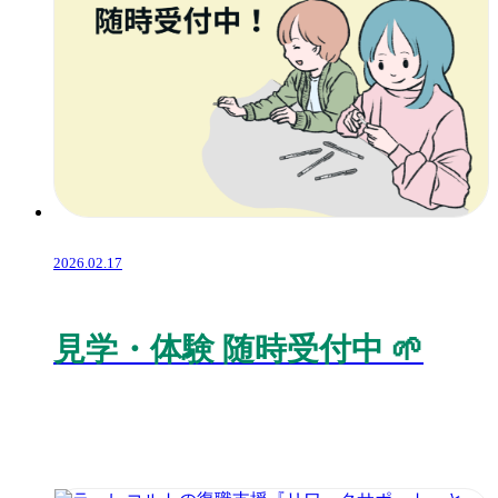
2026.02.17
見学・体験 随時受付中 🌱