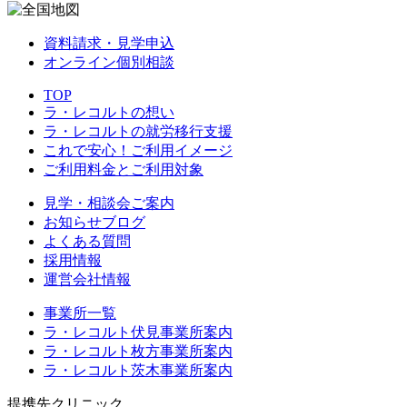
資料請求・見学申込
オンライン個別相談
TOP
ラ・レコルトの想い
ラ・レコルトの就労移行支援
これで安心！ご利用イメージ
ご利用料金とご利用対象
見学・相談会ご案内
お知らせブログ
よくある質問
採用情報
運営会社情報
事業所一覧
ラ・レコルト伏見事業所案内
ラ・レコルト枚方事業所案内
ラ・レコルト茨木事業所案内
提携先クリニック