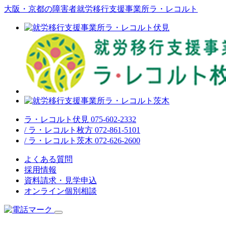
大阪・京都の障害者就労移行支援事業所ラ・レコルト
ラ・レコルト伏見 075-602-2332
/ ラ・レコルト枚方 072-861-5101
/ ラ・レコルト茨木 072-626-2600
よくある質問
採用情報
資料請求・見学申込
オンライン個別相談