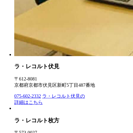
ラ・レコルト伏見
〒612-8081
京都府京都市伏見区新町5丁目487番地
075-602-2332
ラ・レコルト伏見の
詳細はこちら
ラ・レコルト枚方
〒573-0027