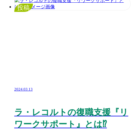
投稿
2024.03.13
ラ・レコルトの復職支援『リ
ワークサポート』とは⁉️