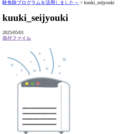
験免除プログラムを活用しました～
>
kuuki_seijyouki
kuuki_seijyouki
2025/05/01
添付ファイル