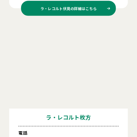
ラ・レコルト伏見の
詳細はこちら
ラ・レコルト枚方
電話