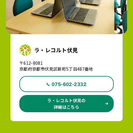
ラ・レコルト伏見
〒612-8081
京都府京都市伏見区新町5丁目487番地
075-602-2332
ラ・レコルト伏見の
詳細はこちら