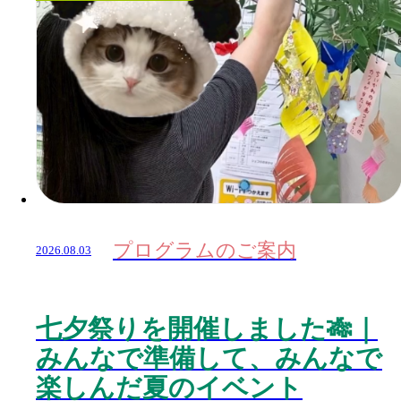
プログラムのご案内
2026.08.03
七夕祭りを開催しました🎋｜
みんなで準備して、みんなで
楽しんだ夏のイベント