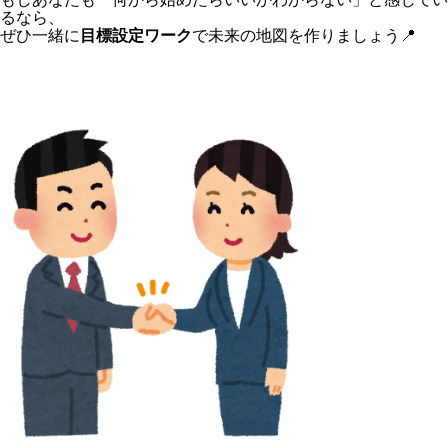
るなら、
ぜひ一緒に
目標設定ワーク
で未来の地図を作りましょう📍