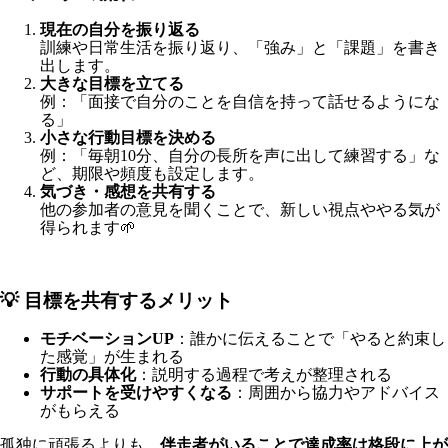
現在の自分を振り返る
訓練や日常生活を振り返り、「強み」と「課題」を書き
出します。
大きな目標を立てる
例：「面接で自分のことを自信を持って話せるようにな
る」
小さな行動目標を決める
例：「毎朝10分、自分の長所を声に出して練習する」な
ど、期限や頻度も設定します。
気づき・感想を共有する
他の参加者の意見を聞くことで、新しい視点ややる気が
得られます🌱
💡 目標を共有するメリット
モチベーションUP
：誰かに伝えることで「やると約束し
た感覚」が生まれる
行動の具体化
：説明する過程で考えが整理される
サポートを受けやすくなる
：周囲から協力やアドバイス
がもらえる
孤独に頑張るよりも、
伴走者がいることで達成率は格段に上が