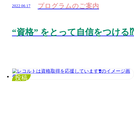
プログラムのご案内
2022.06.17
“
資格
”
をとって自信をつける
⁉️
投稿