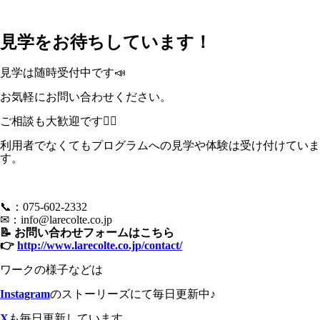
見学をお待ちしています！
見学は随時受付中です📣
お気軽にお問い合わせください。
ご相談も大歓迎です🙋‍♀️
利用者でなくてもプログラムへの見学や体験は受け付けていま
す。
📞：075-602-2332
✉：
info@larecolte.co.jp
📝 お問い合わせフォームはこちら
👉
http://www.larecolte.co.jp/contact/
ワークの様子などは
Instagram
のストーリーズにて毎日更新中♪
X
も毎日更新しています。