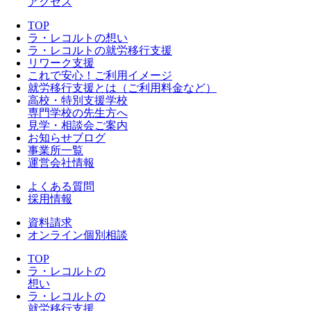
アクセス
TOP
ラ・レコルトの想い
ラ・レコルトの就労移行支援
リワーク支援
これで安心！ご利用イメージ
就労移行支援とは（ご利用料金など）
高校・特別支援学校
専門学校の先生方へ
見学・相談会ご案内
お知らせブログ
事業所一覧
運営会社情報
よくある質問
採用情報
資料請求
オンライン個別相談
TOP
ラ・レコルトの
想い
ラ・レコルトの
就労移行支援