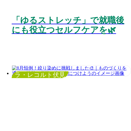
「ゆるストレッチ」で就職後
にも役立つセルフケアを🌿
ラ・レコルト伏見