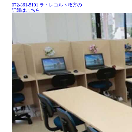
072-861-5101
ラ・レコルト枚方の
詳細はこちら