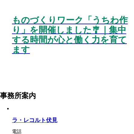
ものづくりワーク「うちわ作
り」を開催しました🎐｜集中
する時間が心と働く力を育て
ます
事務所案内
ラ・レコルト伏見
電話