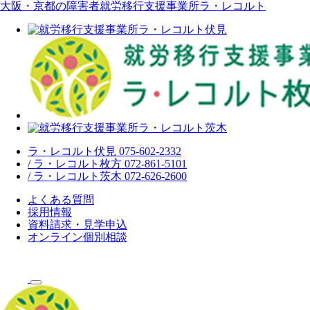
大阪・京都の障害者就労移行支援事業所ラ・レコルト
ラ・レコルト伏見 075-602-2332
/ ラ・レコルト枚方 072-861-5101
/ ラ・レコルト茨木 072-626-2600
よくある質問
採用情報
資料請求・見学申込
オンライン個別相談