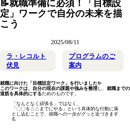
📝就職準備に必須！「目標設
定」ワークで自分の未来を描
こう
2025/08/11
ラ・レコルト
プログラムのご
伏見
案内
就職に向けた「目標設定ワーク」を行いました✨
このワークは、自分の現在の課題や強みを整理
し、
就職までの
道筋を具体的にする
ためのものです。
「なんとなく頑張る」ではなく、
「〇〇を△△までにやる」という具体的な行動に落
とし込むことで、就職への一歩がグッと近づきます
💪