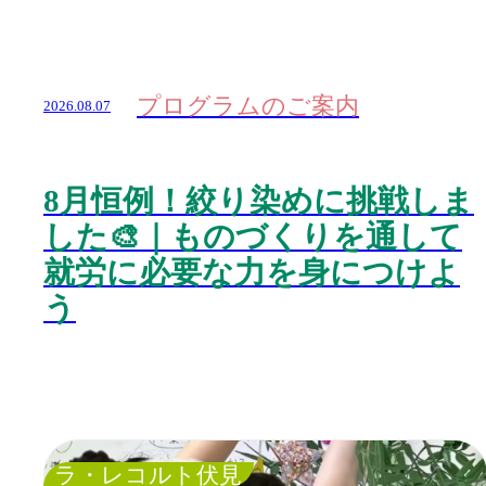
プログラムのご案内
2026.08.07
8月恒例！絞り染めに挑戦しま
した🎨｜ものづくりを通して
就労に必要な力を身につけよ
う
ラ・レコルト伏見