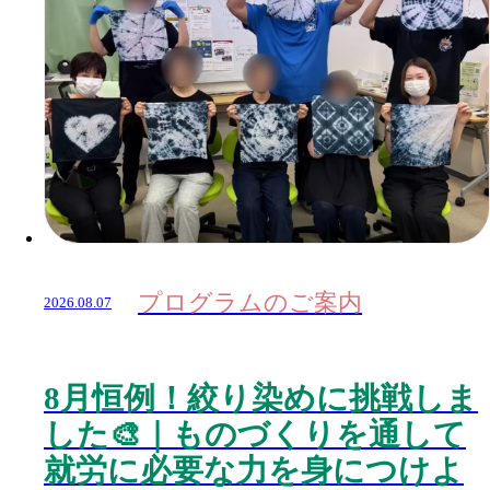
プログラムのご案内
2026.08.07
8月恒例！絞り染めに挑戦しま
した🎨｜ものづくりを通して
就労に必要な力を身につけよ