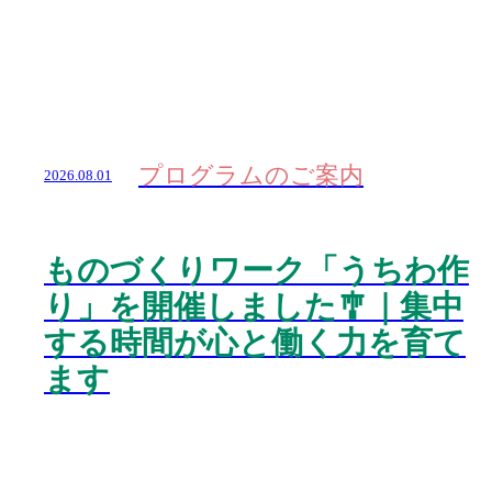
プログラムのご案内
2026.08.01
ものづくりワーク「うちわ作
り」を開催しました🎐｜集中
する時間が心と働く力を育て
ます