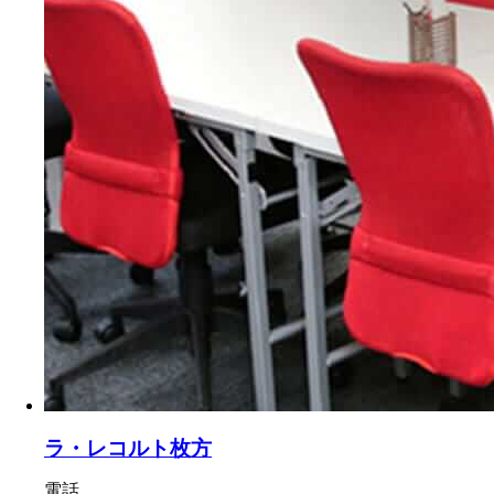
ラ・レコルト枚方
電話