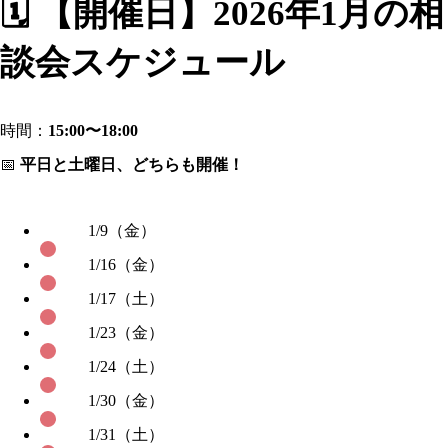
🗓
【開催日】2026年1月の相
談会スケジュール
時間：
15:00〜18:00
📅
平日と土曜日、どちらも開催！
1/9（金）
1/16（金）
1/17（土）
1/23（金）
1/24（土）
1/30（金）
1/31（土）