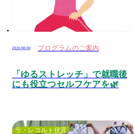
プログラムのご案内
2026.08.09
「ゆるストレッチ」で就職後
にも役立つセルフケアを🌿
ラ・レコルト伏見