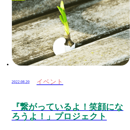
イベント
2022.08.20
『繋がっているよ！笑顔にな
ろうよ！」プロジェクト