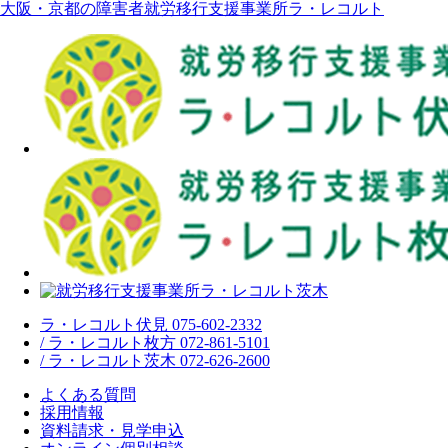
大阪・京都の障害者就労移行支援事業所ラ・レコルト
ラ・レコルト伏見 075-602-2332
/ ラ・レコルト枚方 072-861-5101
/ ラ・レコルト茨木 072-626-2600
よくある質問
採用情報
資料請求・見学申込