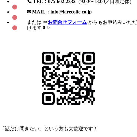
📞 TEL：075-602-2332
（9:00〜18:00／日曜定休）
✉ MAIL：
info@larecolte.co.jp
または ⇒
お問合せフォーム
からもお申込みいただ
けます📱✨
「話だけ聞きたい」という方も大歓迎です！