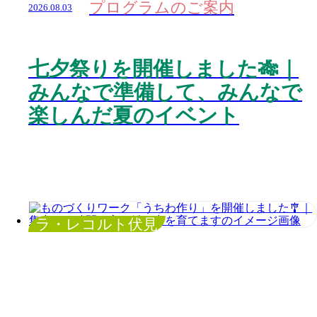
プログラムのご案内
2026.08.03
七夕祭りを開催しました🎋｜
みんなで準備して、みんなで
楽しんだ夏のイベント
ラ・レコルト伏見