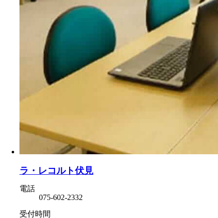
ラ・レコルト伏見
電話
075-602-2332
受付時間