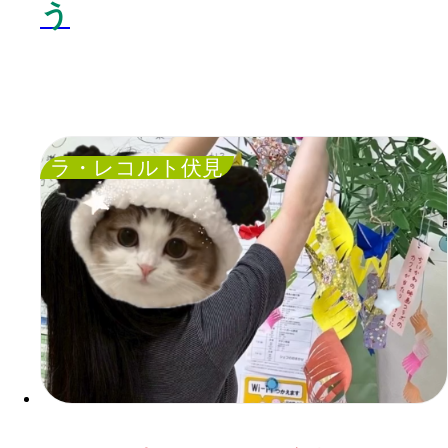
う
ラ・レコルト伏見