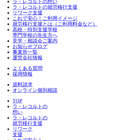
ラ・レコルトの想い
ラ・レコルトの就労移行支援
リワーク支援
これで安心！ご利用イメージ
就労移行支援とは（ご利用料金など）
高校・特別支援学校
専門学校の先生方へ
見学・相談会ご案内
お知らせブログ
事業所一覧
運営会社情報
よくある質問
採用情報
資料請求
オンライン個別相談
TOP
ラ・レコルトの
想い
ラ・レコルトの
就労移行支援
リワーク
支援