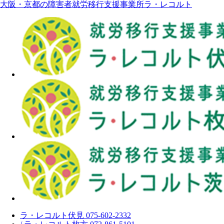
大阪・京都の障害者就労移行支援事業所ラ・レコルト
ラ・レコルト伏見 075-602-2332