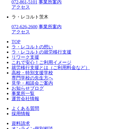
072-861-5101
事業所案内
アクセス
ラ・レコルト茨木
072-626-2600
事業所案内
アクセス
TOP
ラ・レコルトの想い
ラ・レコルトの就労移行支援
リワーク支援
これで安心！ご利用イメージ
就労移行支援とは（ご利用料金など）
高校・特別支援学校
専門学校の先生方へ
見学・相談会ご案内
お知らせブログ
事業所一覧
運営会社情報
よくある質問
採用情報
資料請求
オンライン個別相談