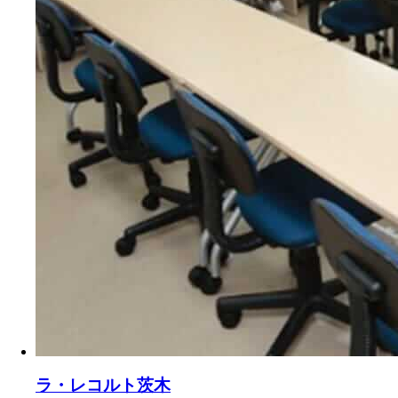
ラ・レコルト茨木