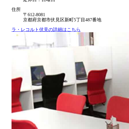
住所
〒612-8081
京都府京都市伏見区新町5丁目487番地
ラ・レコルト伏見の
詳細はこちら