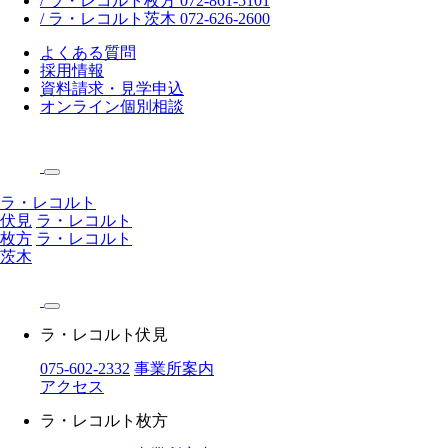
/ ラ・レコルト枚方 072-861-5101
/ ラ・レコルト茨木 072-626-2600
よくある質問
採用情報
資料請求・見学申込
オンライン個別相談
ラ・レコルト
伏見
ラ・レコルト
枚方
ラ・レコルト
茨木
ラ・レコルト伏見
075-602-2332
事業所案内
アクセス
ラ・レコルト枚方