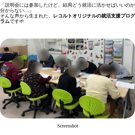
「説明会には参加したけど、結局どう就活に活かせばいいのか
分からない…」
そんな声から生まれた、
レコルトオリジナルの就活支援プログ
ラム
です🌱
Screenshot