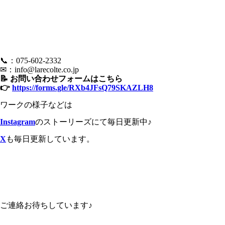
📞：075-602-2332
✉：
info@larecolte.co.jp
📝 お問い合わせフォームはこちら
👉
https://forms.gle/RXb4JFsQ79SKAZLH8
ワークの様子などは
Instagram
のストーリーズにて毎日更新中♪
X
も毎日更新しています。
ご連絡お待ちしています♪