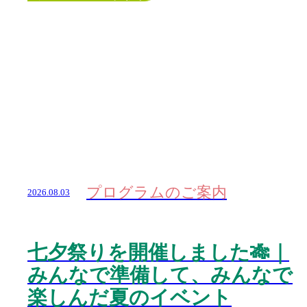
プログラムのご案内
2026.08.03
七夕祭りを開催しました🎋｜
みんなで準備して、みんなで
楽しんだ夏のイベント