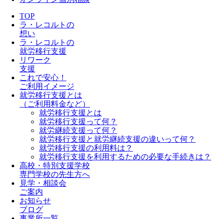
TOP
ラ・レコルトの
想い
ラ・レコルトの
就労移行支援
リワーク
支援
これで安心！
ご利用イメージ
就労移行支援とは
（ご利用料金など）
就労移行支援とは
就労移行支援って何？
就労継続支援って何？
就労移行支援と就労継続支援の違いって何？
就労移行支援の利用料は？
就労移行支援を利用するための必要な手続きは？
高校・特別支援学校
専門学校の先生方へ
見学・相談会
ご案内
お知らせ
ブログ
事業所一覧