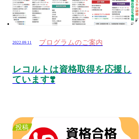
プログラムのご案内
2022.09.11
レコルトは資格取得を応援し
ています❣️
投稿