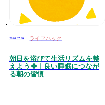
ライフハック
2026.07.30
朝日を浴びて生活リズムを整
えよう🌞｜良い睡眠につなが
る朝の習慣