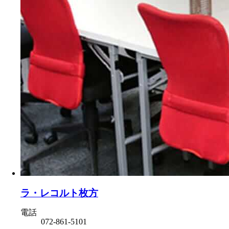
ラ・レコルト枚方
電話
072-861-5101