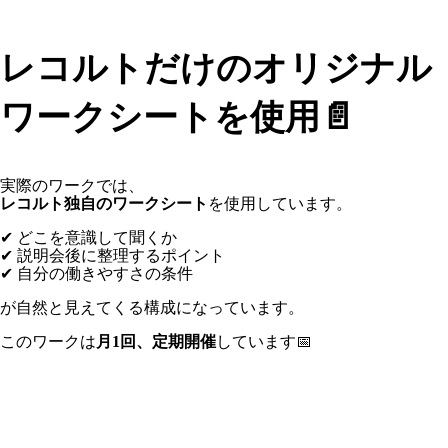
レコルトだけのオリジナル
ワークシートを使用📄
実際のワークでは、
レコルト独自のワークシート
を使用しています。
✔ どこを意識して聞くか
✔ 説明会後に整理するポイント
✔ 自分の働きやすさの条件
が自然と見えてくる構成になっています。
このワークは
月1回、定期開催
しています📅