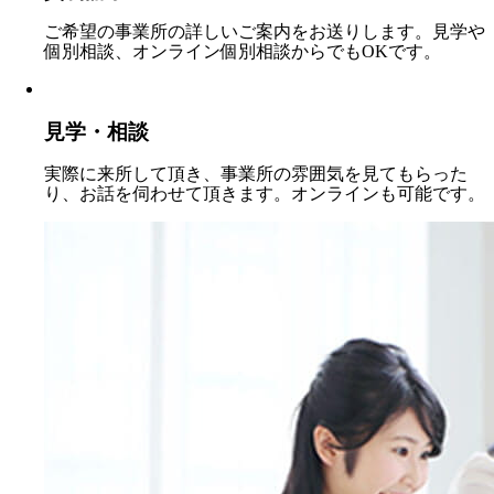
ご希望の事業所の詳しいご案内をお送りします。見学や
個別相談、オンライン個別相談からでもOKです。
見学・相談
実際に来所して頂き、事業所の雰囲気を見てもらった
り、お話を伺わせて頂きます。オンラインも可能です。