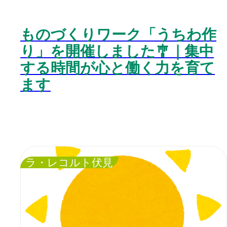
ものづくりワーク「うちわ作
り」を開催しました🎐｜集中
する時間が心と働く力を育て
ます
ラ・レコルト伏見