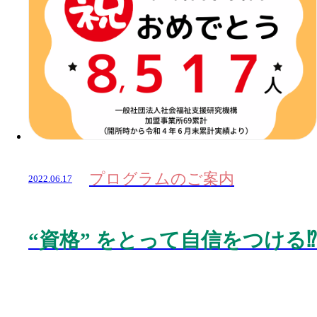
プログラムのご案内
2022.06.17
“
資格
”
をとって自信をつける
⁉️