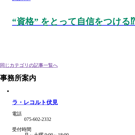
“
資格
”
をとって自信をつける
⁉️
同じカテゴリの記事⼀覧へ
事務所案内
ラ・レコルト伏見
電話
075-602-2332
受付時間
月～土曜 9:00～18:00