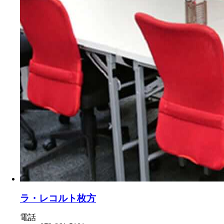
ラ・レコルト枚方
電話