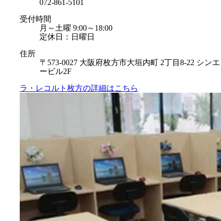
072-861-5101
受付時間
月～土曜 9:00～18:00
定休日：日曜日
住所
〒573-0027 大阪府枚方市大垣内町 2丁目8-22 シンエ
ービル2F
ラ・レコルト枚方の
詳細はこちら