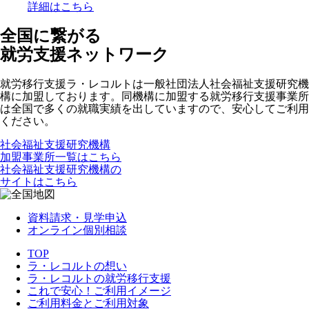
詳細はこちら
全国に繋がる
就労支援ネットワーク
就労移行支援ラ・レコルトは一般社団法人社会福祉支援研究機
構に加盟しております。同機構に加盟する就労移行支援事業所
は全国で多くの就職実績を出していますので、安心してご利用
ください。
社会福祉支援研究機構
加盟事業所一覧はこちら
社会福祉支援研究機構の
サイトはこちら
資料請求・見学申込
オンライン個別相談
TOP
ラ・レコルトの想い
ラ・レコルトの就労移行支援
これで安心！ご利用イメージ
ご利用料金とご利用対象