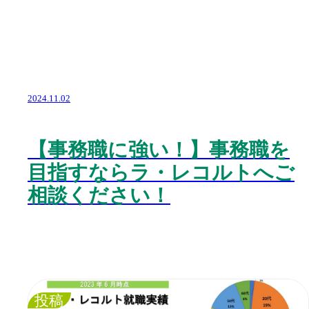
2024.11.02
【事務職に強い！】事務職を
目指すならラ・レコルトへご
相談ください！
投稿