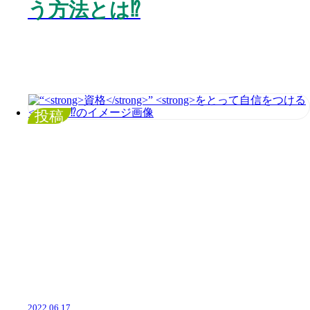
う方法とは⁉️
投稿
2022.06.17