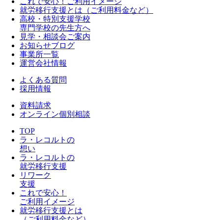
これで安心！ご利用イメージ
就労移行支援とは（ご利用料金など）
高校・特別支援学校
専門学校の先生方へ
見学・相談会ご案内
お知らせブログ
事業所一覧
運営会社情報
よくある質問
採用情報
資料請求
オンライン個別相談
TOP
ラ・レコルトの
想い
ラ・レコルトの
就労移行支援
リワーク
支援
これで安心！
ご利用イメージ
就労移行支援とは
（ご利用料金など）