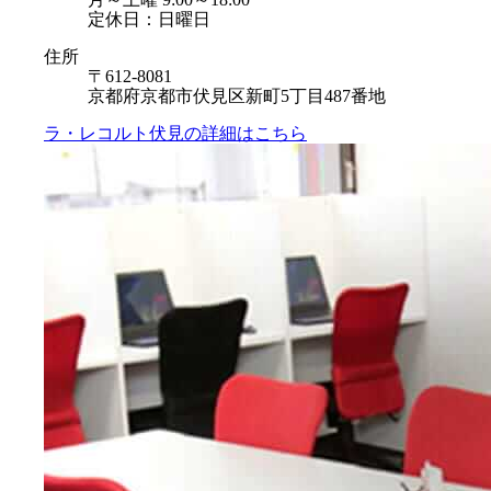
定休日：日曜日
住所
〒612-8081
京都府京都市伏見区新町5丁目487番地
ラ・レコルト伏見の
詳細はこちら