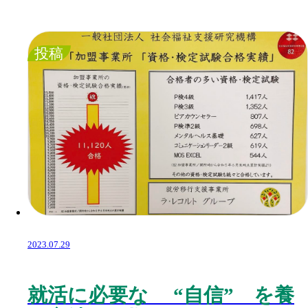
投稿
2023.07.29
就活に必要な “自信” を養