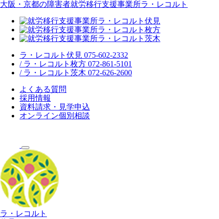
大阪・京都の障害者就労移行支援事業所ラ・レコルト
ラ・レコルト伏見 075-602-2332
/ ラ・レコルト枚方 072-861-5101
/ ラ・レコルト茨木 072-626-2600
よくある質問
採用情報
資料請求・見学申込
オンライン個別相談
ラ・レコルト