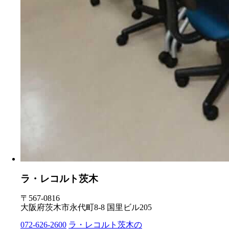
ラ・レコルト茨木
〒567-0816
大阪府茨木市永代町8-8 国里ビル205
072-626-2600
ラ・レコルト茨木の