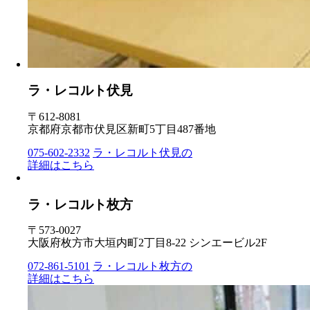
ラ・レコルト伏見
〒612-8081
京都府京都市伏見区新町5丁目487番地
075-602-2332
ラ・レコルト伏見の
詳細はこちら
ラ・レコルト枚方
〒573-0027
大阪府枚方市大垣内町2丁目8-22 シンエービル2F
072-861-5101
ラ・レコルト枚方の
詳細はこちら