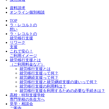
資料請求
オンライン個別相談
TOP
ラ・レコルトの
想い
ラ・レコルトの
就労移行支援
リワーク
支援
これで安心！
ご利用イメージ
就労移行支援とは
（ご利用料金など）
就労移行支援とは
就労移行支援って何？
就労継続支援って何？
就労移行支援と就労継続支援の違いって何？
就労移行支援の利用料は？
就労移行支援を利用するための必要な手続きは？
高校・特別支援学校
専門学校の先生方へ
見学・相談会
ご案内