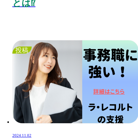
とは⁉️
投稿
2024.11.02