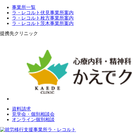
事業所一覧
ラ・レコルト伏見事業所案内
ラ・レコルト枚方事業所案内
ラ・レコルト茨木事業所案内
提携先クリニック
資料請求
見学会・個別相談会
オンライン個別相談