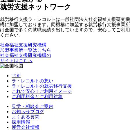
就労支援ネットワーク
就労移行支援ラ・レコルトは一般社団法人社会福祉支援研究機
構に加盟しております。同機構に加盟する就労移行支援事業所
は全国で多くの就職実績を出していますので、安心してご利用
ください。
社会福祉支援研究機構
加盟事業所一覧はこちら
社会福祉支援研究機構の
サイトはこちら
TOP
ラ・レコルトの想い
ラ・レコルトの就労移行支援
これで安心！ご利用イメージ
ご利用料金とご利用対象
見学・相談会ご案内
お知らせブログ
よくある質問
採用情報
運営会社情報