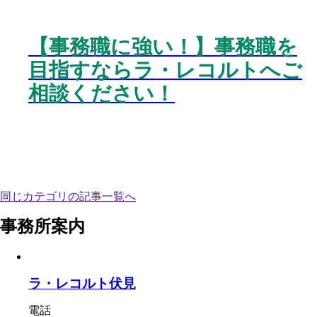
【事務職に強い！】事務職を
目指すならラ・レコルトへご
相談ください！
同じカテゴリの記事⼀覧へ
事務所案内
ラ・レコルト伏見
電話