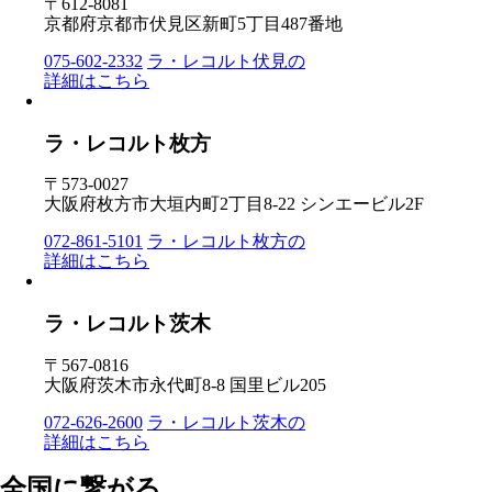
〒612-8081
京都府京都市伏見区新町5丁目487番地
075-602-2332
ラ・レコルト伏見の
詳細はこちら
ラ・レコルト枚方
〒573-0027
大阪府枚方市大垣内町2丁目8-22 シンエービル2F
072-861-5101
ラ・レコルト枚方の
詳細はこちら
ラ・レコルト茨木
〒567-0816
大阪府茨木市永代町8-8 国里ビル205
072-626-2600
ラ・レコルト茨木の
詳細はこちら
全国に繋がる