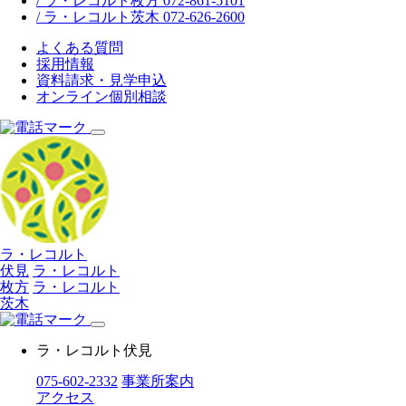
/ ラ・レコルト枚方 072-861-5101
/ ラ・レコルト茨木 072-626-2600
よくある質問
採用情報
資料請求・見学申込
オンライン個別相談
ラ・レコルト
伏見
ラ・レコルト
枚方
ラ・レコルト
茨木
ラ・レコルト伏見
075-602-2332
事業所案内
アクセス