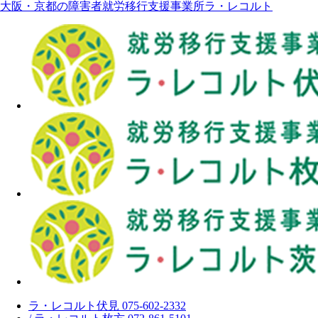
大阪・京都の障害者就労移行支援事業所ラ・レコルト
ラ・レコルト伏見 075-602-2332