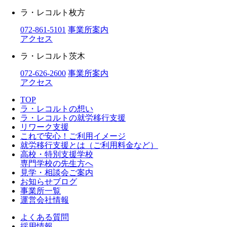
ラ・レコルト枚方
072-861-5101
事業所案内
アクセス
ラ・レコルト茨木
072-626-2600
事業所案内
アクセス
TOP
ラ・レコルトの想い
ラ・レコルトの就労移行支援
リワーク支援
これで安心！ご利用イメージ
就労移行支援とは（ご利用料金など）
高校・特別支援学校
専門学校の先生方へ
見学・相談会ご案内
お知らせブログ
事業所一覧
運営会社情報
よくある質問
採用情報