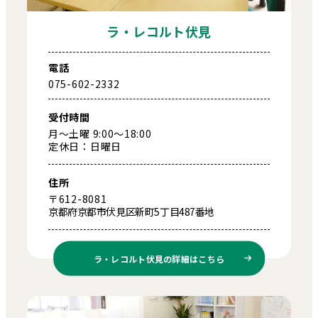
ラ・レコルト伏見
電話
075-602-2332
受付時間
月～土曜 9:00～18:00
定休日：日曜日
住所
〒612-8081
京都府京都市伏見区新町5丁目487番地
ラ・レコルト伏見の
詳細はこちら