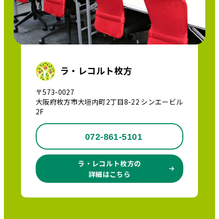
ラ・レコルト枚方
〒573-0027
大阪府枚方市大垣内町2丁目8-22 シンエービル
2F
072-861-5101
ラ・レコルト枚方の
詳細はこちら