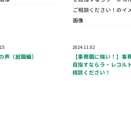
.15
2024.11.02
の声（就職編）
【事務職に強い！】事
目指すならラ・レコル
相談ください！