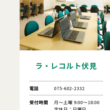
ラ・レコルト伏見
電話
075-602-2332
受付時間
月～土曜 9:00～18:00
定休日：日曜日