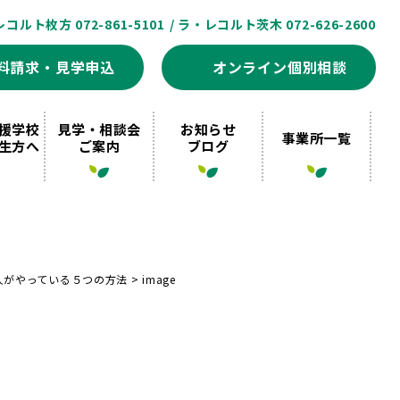
レコルト枚方 072-861-5101
/ ラ・レコルト茨木 072-626-2600
料請求・見学申込
オンライン個別相談
援学校
見学・相談会
お知らせ
事業所一覧
生方へ
ご案内
ブログ
人がやっている５つの方法
>
image