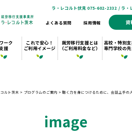
ラ・レコルト伏見 075-602-2332
/ ラ・
資
よくある質問
採用情報
ワーク
これで安心！
就労移行支援とは
高校・特別支
支援
ご利用イメージ
（ご利用料金など）
専門学校の先
レコルト茨木
>
プログラムのご案内
>
聴く力を身につけるために、会話上手の
image