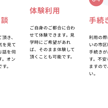
体験利用
相談
手続
ご自身のご都合に合わ
せて体験できます。見
て頂き、
利用の際
学時にご希望があれ
気を見て
いの市区
ば、そのまま体験して
お話を伺
手続きが
頂くことも可能です。
す。オン
す。不安
です。
ますので
い。