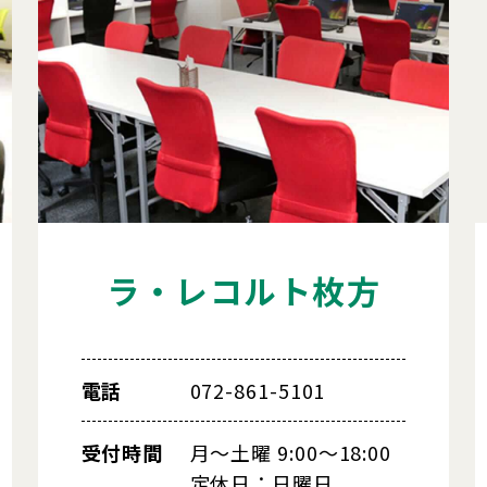
ラ・レコルト枚方
電話
072-861-5101
受付時間
月～土曜 9:00～18:00
定休日：日曜日