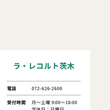
ラ・レコルト茨木
電話
072-626-2600
受付時間
月～土曜 9:00～18:00
定休日：日曜日