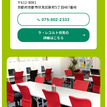
〒612-8081
京都府京都市伏見区新町5丁目487番地
075-602-2332
ラ・レコルト伏見の
詳細はこちら