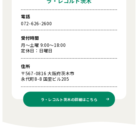
ラ・レコルト茨木
電話
072-626-2600
受付時間
月～土曜 9:00～18:00
定休日：日曜日
住所
〒567-0816 大阪府茨木市
永代町8-8 国里ビル205
ラ・レコルト茨木の
詳細はこちら