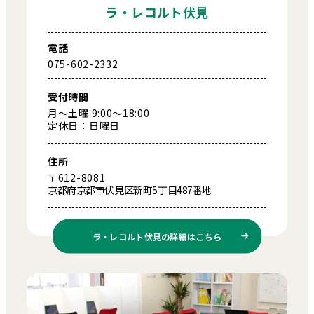
ラ・レコルト伏見
電話
075-602-2332
受付時間
月～土曜 9:00～18:00
定休日：日曜日
住所
〒612-8081
京都府京都市伏見区新町5丁目487番地
ラ・レコルト伏見の
詳細はこちら