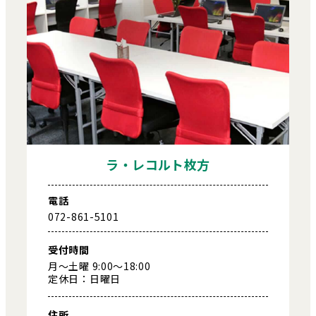
ラ・レコルト枚方
電話
072-861-5101
受付時間
月～土曜 9:00～18:00
定休日：日曜日
住所