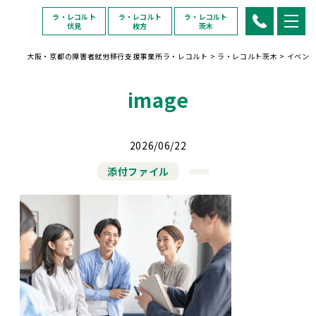
ラ・レコルト
ラ・レコルト
ラ・レコルト
伏見
枚方
茨木
大阪・京都の障害者就労移行支援事業所ラ・レコルト
>
ラ・レコルト茨木
>
イベン
image
2026/06/22
添付ファイル