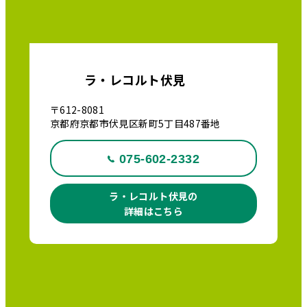
ラ・レコルト伏見
〒612-8081
京都府京都市伏見区新町5丁目487番地
075-602-2332
ラ・レコルト伏見の
詳細はこちら