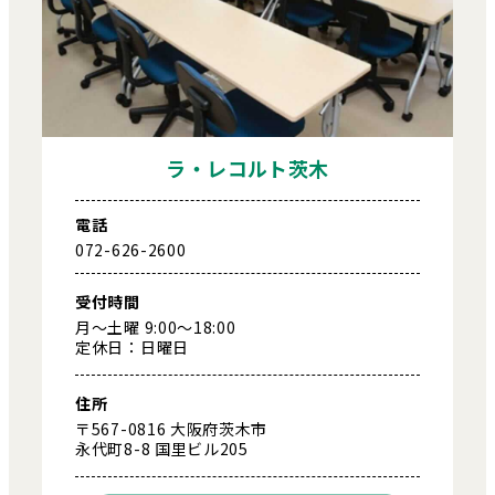
ラ・レコルト茨木
電話
072-626-2600
受付時間
月～土曜 9:00～18:00
定休日：日曜日
住所
〒567-0816 大阪府茨木市
永代町8-8 国里ビル205