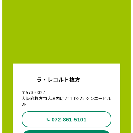
ラ・レコルト枚方
〒573-0027
大阪府枚方市大垣内町2丁目8-22 シンエービル
2F
072-861-5101