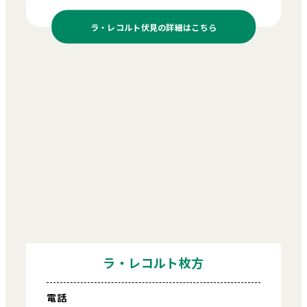
ラ・レコルト伏見の
詳細はこちら
ラ・レコルト枚方
電話