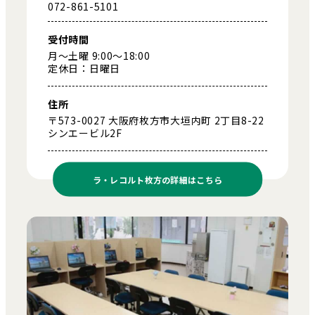
072-861-5101
受付時間
月～土曜 9:00～18:00
定休日：日曜日
住所
〒573-0027 大阪府枚方市大垣内町 2丁目8-22
シンエービル2F
ラ・レコルト枚方の
詳細はこちら