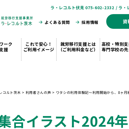
ラ・レコルト伏見 075-602-2332
/ ラ・
資
よくある質問
採用情報
ワーク
これで安心！
就労移行支援とは
高校・特別支
支援
ご利用イメージ
（ご利用料金など）
専門学校の先
レコルト茨木
>
利用者さんの声
>
ワタシの利用体験記〜利用開始から、8ヶ月
集合イラスト2024年