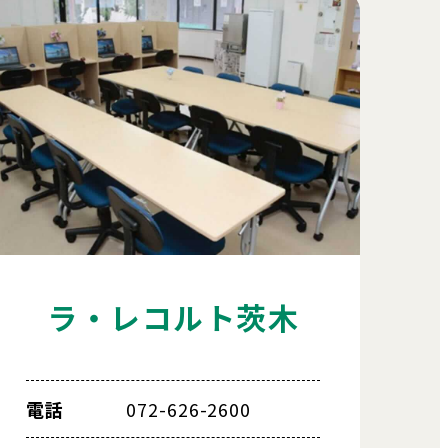
ラ・レコルト茨木
電話
072-626-2600