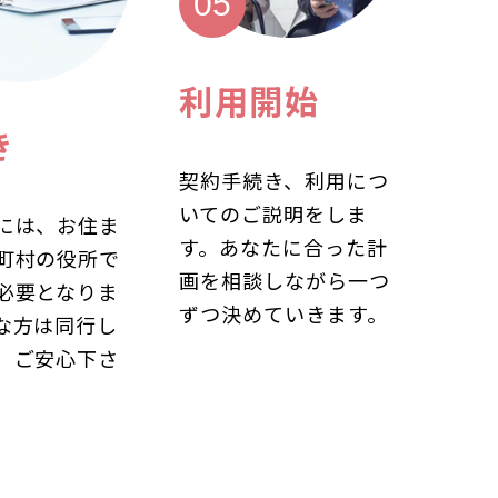
利用開始
き
契約手続き、利用につ
いてのご説明をしま
には、お住ま
す。あなたに合った計
町村の役所で
画を相談しながら一つ
必要となりま
ずつ決めていきます。
な方は同行し
、ご安心下さ