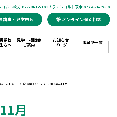
レコルト枚方 072-861-5101
/ ラ・レコルト茨木 072-626-2600
料請求・見学申込
オンライン個別相談
援学校
見学・相談会
お知らせ
事業所一覧
生方へ
ご案内
ブログ
経ちました～
>
全員集合イラスト2024年11月
11月