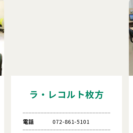
ラ・レコルト枚方
電話
072-861-5101