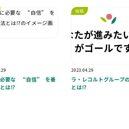
投稿
.29
2023.04.29
必要な “自信” を養
ラ・レコルトグループ
とは⁉️
とは⁉️