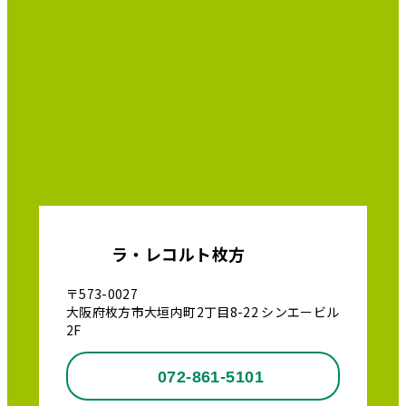
ラ・レコルト枚方
〒573-0027
大阪府枚方市大垣内町2丁目8-22 シンエービル
2F
072-861-5101