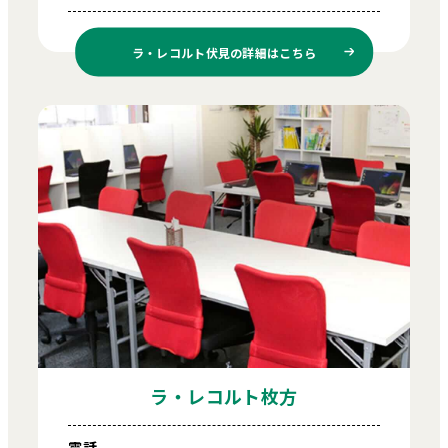
ラ・レコルト伏見の
詳細はこちら
ラ・レコルト枚方
電話