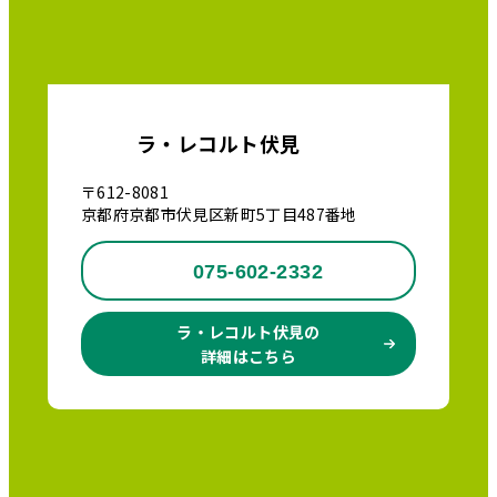
ラ・レコルト伏見
〒612-8081
京都府京都市伏見区新町5丁目487番地
075-602-2332
ラ・レコルト伏見の
詳細はこちら