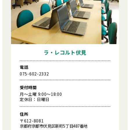
ラ・レコルト伏見
電話
075-602-2332
受付時間
月～土曜 9:00～18:00
定休日：日曜日
住所
〒612-8081
京都府京都市伏見区新町5丁目487番地