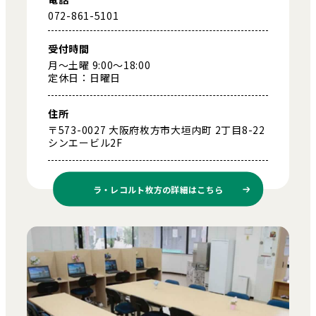
072-861-5101
受付時間
月～土曜 9:00～18:00
定休日：日曜日
住所
〒573-0027 大阪府枚方市大垣内町 2丁目8-22
シンエービル2F
ラ・レコルト枚方の
詳細はこちら