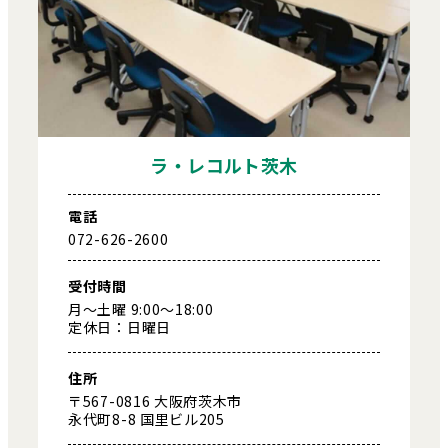
ラ・レコルト茨木
電話
072-626-2600
受付時間
月～土曜 9:00～18:00
定休日：日曜日
住所
〒567-0816 大阪府茨木市
永代町8-8 国里ビル205