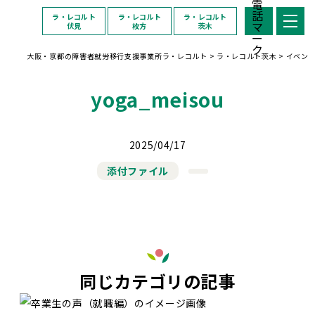
ラ・レコルト
ラ・レコルト
ラ・レコルト
伏見
枚方
茨木
大阪・京都の障害者就労移行支援事業所ラ・レコルト
>
ラ・レコルト茨木
>
イベン
yoga_meisou
2025/04/17
添付ファイル
同じカテゴリの記事