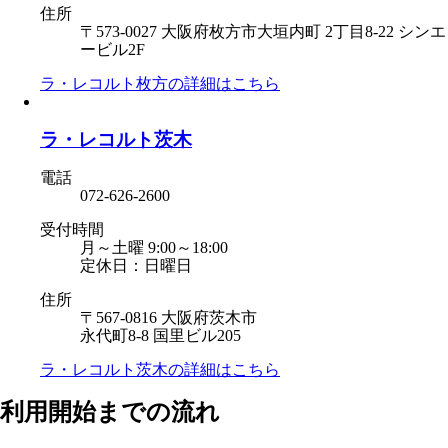
住所
〒573-0027 大阪府枚方市大垣内町 2丁目8-22 シンエ
ービル2F
ラ・レコルト枚方の
詳細はこちら
ラ・レコルト茨木
電話
072-626-2600
受付時間
月～土曜 9:00～18:00
定休日：日曜日
住所
〒567-0816 大阪府茨木市
永代町8-8 国里ビル205
ラ・レコルト茨木の
詳細はこちら
利用開始までの流れ