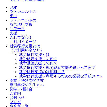
TOP
ラ・レコルトの
想い
ラ・レコルトの
就労移行支援
リワーク
支援
これで安心！
ご利用イメージ
就労移行支援とは
（ご利用料金など）
就労移行支援とは
就労移行支援って何？
就労継続支援って何？
就労移行支援と就労継続支援の違いって何？
就労移行支援の利用料は？
就労移行支援を利用するための必要な手続きは？
高校・特別支援学校
専門学校の先生方へ
見学・相談会
ご案内
お知らせ
ブログ
事業所一覧