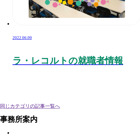
2022.06.09
ラ・レコルトの就職者情報
同じカテゴリの記事⼀覧へ
事務所案内