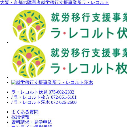
大阪・京都の障害者就労移行支援事業所ラ・レコルト
ラ・レコルト伏見 075-602-2332
/ ラ・レコルト枚方 072-861-5101
/ ラ・レコルト茨木 072-626-2600
よくある質問
採用情報
資料請求・見学申込