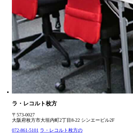
ラ・レコルト枚方
〒573-0027
大阪府枚方市大垣内町2丁目8-22 シンエービル2F
072-861-5101
ラ・レコルト枚方の