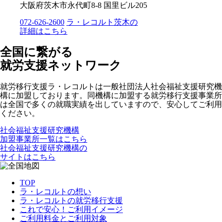
大阪府茨木市永代町8-8 国里ビル205
072-626-2600
ラ・レコルト茨木の
詳細はこちら
全国に繋がる
就労支援ネットワーク
就労移行支援ラ・レコルトは一般社団法人社会福祉支援研究機
構に加盟しております。同機構に加盟する就労移行支援事業所
は全国で多くの就職実績を出していますので、安心してご利用
ください。
社会福祉支援研究機構
加盟事業所一覧はこちら
社会福祉支援研究機構の
サイトはこちら
TOP
ラ・レコルトの想い
ラ・レコルトの就労移行支援
これで安心！ご利用イメージ
ご利用料金とご利用対象