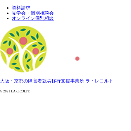
資料請求
見学会・個別相談会
オンライン個別相談
大阪・京都の障害者就労移行支援事業所 ラ・レコルト
© 2021 LARECOLTE