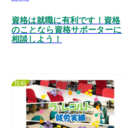
資格は就職に有利です！資格
のことなら資格サポーターに
相談しよう！
投稿