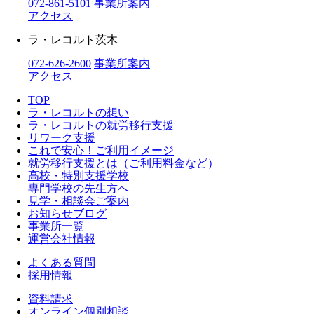
072-861-5101
事業所案内
アクセス
ラ・レコルト茨木
072-626-2600
事業所案内
アクセス
TOP
ラ・レコルトの想い
ラ・レコルトの就労移行支援
リワーク支援
これで安心！ご利用イメージ
就労移行支援とは（ご利用料金など）
高校・特別支援学校
専門学校の先生方へ
見学・相談会ご案内
お知らせブログ
事業所一覧
運営会社情報
よくある質問
採用情報
資料請求
オンライン個別相談