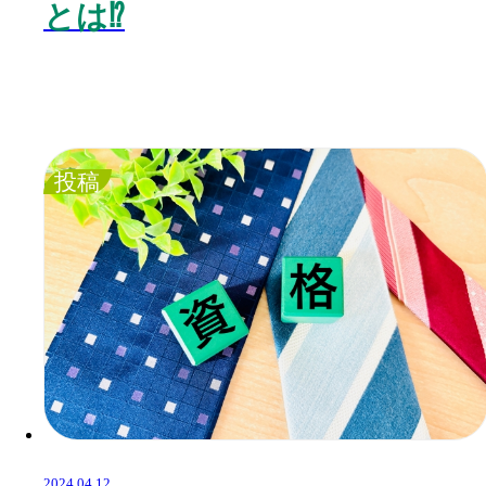
とは⁉️
投稿
2024.04.12