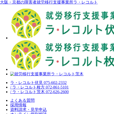
大阪・京都の障害者就労移行支援事業所ラ・レコルト
ラ・レコルト伏見 075-602-2332
/ ラ・レコルト枚方 072-861-5101
/ ラ・レコルト茨木 072-626-2600
よくある質問
採用情報
資料請求・見学申込