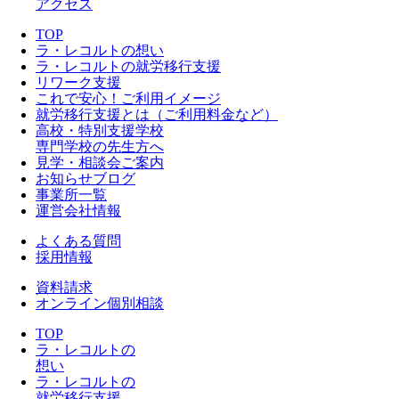
アクセス
TOP
ラ・レコルトの想い
ラ・レコルトの就労移行支援
リワーク支援
これで安心！ご利用イメージ
就労移行支援とは（ご利用料金など）
高校・特別支援学校
専門学校の先生方へ
見学・相談会ご案内
お知らせブログ
事業所一覧
運営会社情報
よくある質問
採用情報
資料請求
オンライン個別相談
TOP
ラ・レコルトの
想い
ラ・レコルトの
就労移行支援