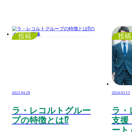
投稿
投稿
2023.04.29
2024.03.13
ラ・レコルトグルー
ラ・
プの特徴とは⁉️
支援
ート