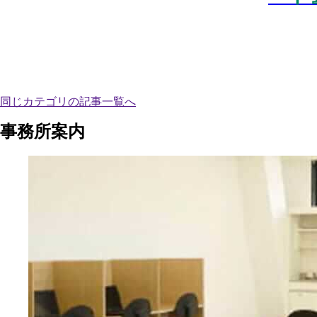
同じカテゴリの記事⼀覧へ
事務所案内