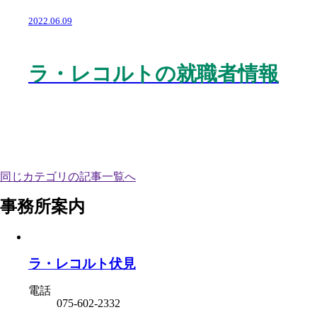
2022.06.09
ラ・レコルトの就職者情報
同じカテゴリの記事⼀覧へ
事務所案内
ラ・レコルト伏見
電話
075-602-2332