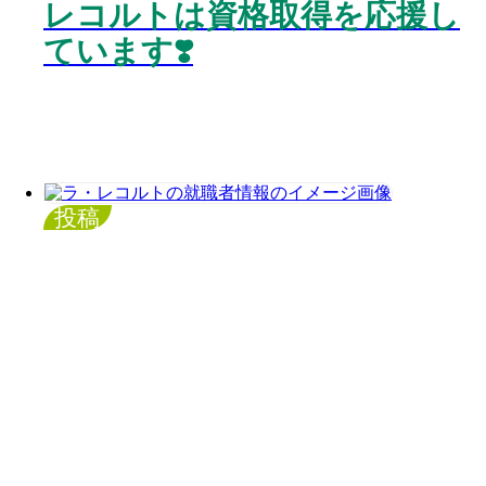
レコルトは資格取得を応援し
ています❣️
投稿