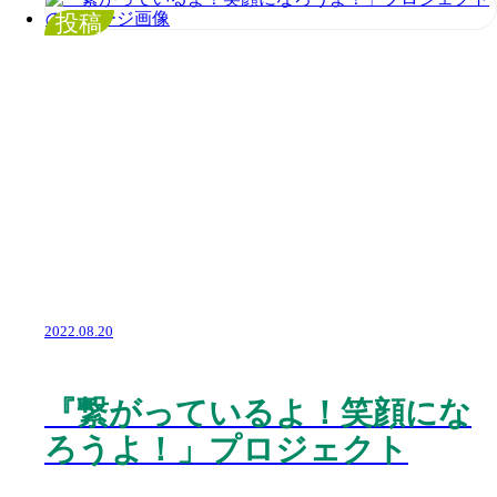
投稿
2022.08.20
『繋がっているよ！笑顔にな
ろうよ！」プロジェクト