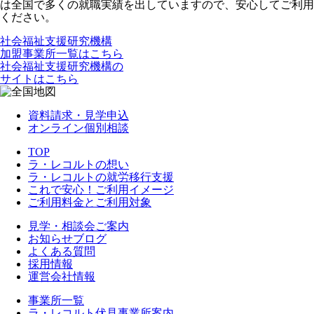
は全国で多くの就職実績を出していますので、安心してご利用
ください。
社会福祉支援研究機構
加盟事業所一覧はこちら
社会福祉支援研究機構の
サイトはこちら
資料請求・見学申込
オンライン個別相談
TOP
ラ・レコルトの想い
ラ・レコルトの就労移行支援
これで安心！ご利用イメージ
ご利用料金とご利用対象
見学・相談会ご案内
お知らせブログ
よくある質問
採用情報
運営会社情報
事業所一覧
ラ・レコルト伏見事業所案内