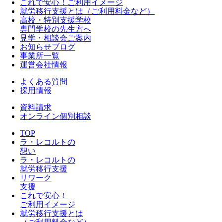
これで安心！ご利用イメージ
就労移行支援とは（ご利用料金など）
高校・特別支援学校
専門学校の先生方へ
見学・相談会ご案内
お知らせブログ
事業所一覧
運営会社情報
よくある質問
採用情報
資料請求
オンライン個別相談
TOP
ラ・レコルトの
想い
ラ・レコルトの
就労移行支援
リワーク
支援
これで安心！
ご利用イメージ
就労移行支援とは