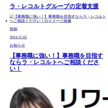
ラ・レコルトグループの定着支援
投稿
2024.11.02
お知らせ
【事務職に強い！】事務職を目指す
ならラ・レコルトへご相談くださ
い！