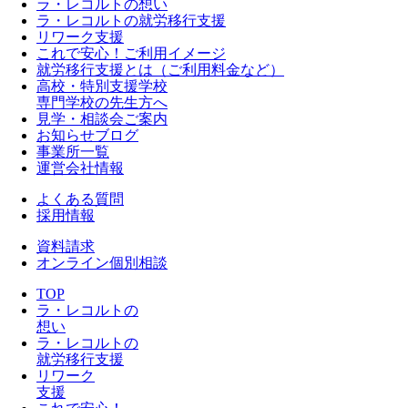
ラ・レコルトの想い
ラ・レコルトの就労移行支援
リワーク支援
これで安心！ご利用イメージ
就労移行支援とは（ご利用料金など）
高校・特別支援学校
専門学校の先生方へ
見学・相談会ご案内
お知らせブログ
事業所一覧
運営会社情報
よくある質問
採用情報
資料請求
オンライン個別相談
TOP
ラ・レコルトの
想い
ラ・レコルトの
就労移行支援
リワーク
支援