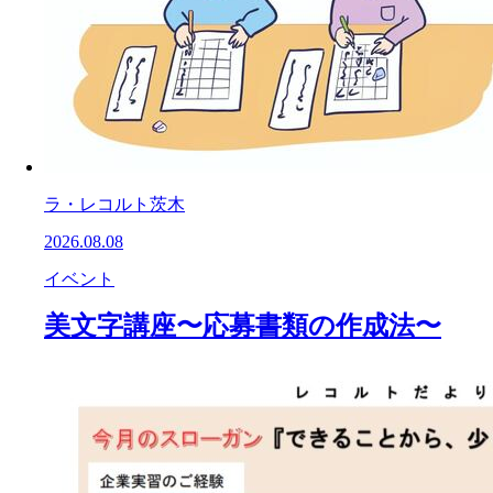
ラ・レコルト茨木
2026.08.08
イベント
美文字講座〜応募書類の作成法〜