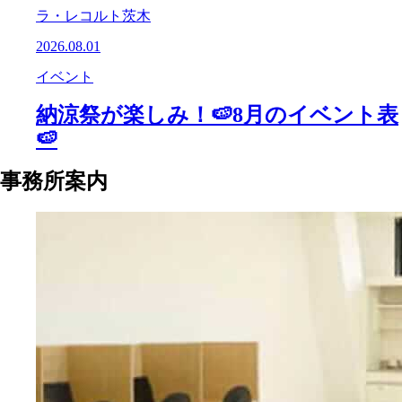
ラ・レコルト茨木
2026.08.01
イベント
納涼祭が楽しみ！🍉8月のイベント表
🍉
事務所案内