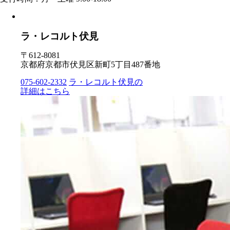
ラ・レコルト伏見
〒612-8081
京都府京都市伏見区新町5丁目487番地
075-602-2332
ラ・レコルト伏見の
詳細はこちら