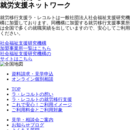
就労支援ネットワーク
就労移行支援ラ・レコルトは一般社団法人社会福祉支援研究機
構に加盟しております。同機構に加盟する就労移行支援事業所
は全国で多くの就職実績を出していますので、安心してご利用
ください。
社会福祉支援研究機構
加盟事業所一覧はこちら
社会福祉支援研究機構の
サイトはこちら
資料請求・見学申込
オンライン個別相談
TOP
ラ・レコルトの想い
ラ・レコルトの就労移行支援
これで安心！ご利用イメージ
ご利用料金とご利用対象
見学・相談会ご案内
お知らせブログ