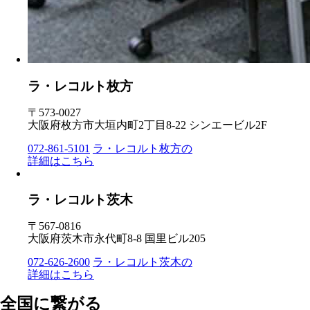
ラ・レコルト枚方
〒573-0027
大阪府枚方市大垣内町2丁目8-22 シンエービル2F
072-861-5101
ラ・レコルト枚方の
詳細はこちら
ラ・レコルト茨木
〒567-0816
大阪府茨木市永代町8-8 国里ビル205
072-626-2600
ラ・レコルト茨木の
詳細はこちら
全国に繋がる