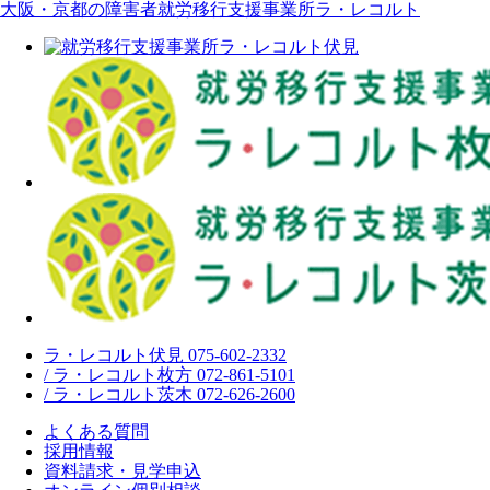
大阪・京都の障害者就労移行支援事業所ラ・レコルト
ラ・レコルト伏見 075-602-2332
/ ラ・レコルト枚方 072-861-5101
/ ラ・レコルト茨木 072-626-2600
よくある質問
採用情報
資料請求・見学申込