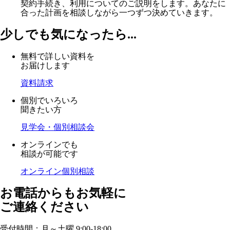
契約手続き、利用についてのご説明をします。あなたに
合った計画を相談しながら一つずつ決めていきます。
少しでも気になったら...
無料で詳しい資料を
お届けします
資料請求
個別でいろいろ
聞きたい方
見学会・個別相談会
オンラインでも
相談が可能です
オンライン個別相談
お電話からもお気軽に
ご連絡ください
受付時間：月～土曜 9:00-18:00