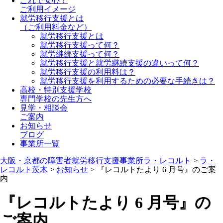
これで安心！
ご利用イメージ
就労移行支援とは
（ご利用料金など）
就労移行支援とは
就労移行支援って何？
就労継続支援って何？
就労移行支援と就労継続支援の違いって何？
就労移行支援の利用料は？
就労移行支援を利用するための必要な手続きは？
高校・特別支援学校
専門学校の先生方へ
見学・相談会
ご案内
お知らせ
ブログ
事業所一覧
大阪・京都の障害者就労移行支援事業所ラ・レコルト
>
ラ・
レコルト茨木
>
お知らせ
>
『レコルトたより 6 月号』のご案
内
『レコルトたより 6 月号』の
ご案内