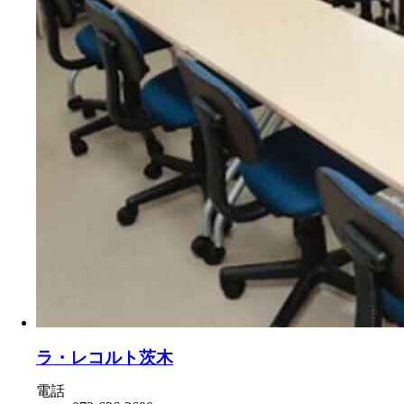
ラ・レコルト茨木
電話