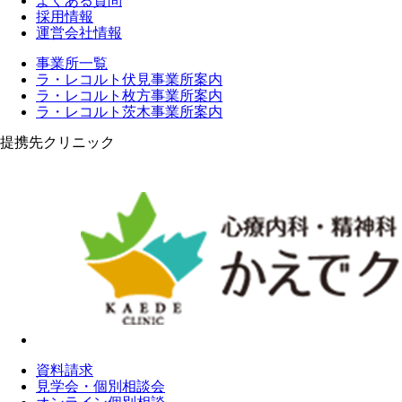
よくある質問
採用情報
運営会社情報
事業所一覧
ラ・レコルト伏見事業所案内
ラ・レコルト枚方事業所案内
ラ・レコルト茨木事業所案内
提携先クリニック
資料請求
見学会・個別相談会