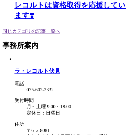
レコルトは資格取得を応援してい
ます❣️
同じカテゴリの記事⼀覧へ
事務所案内
ラ・レコルト伏見
電話
075-602-2332
受付時間
月～土曜 9:00～18:00
定休日：日曜日
住所
〒612-8081