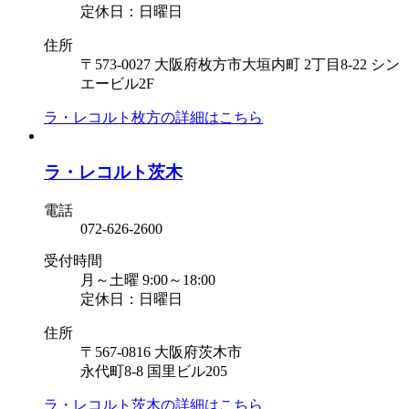
定休日：日曜日
住所
〒573-0027 大阪府枚方市大垣内町 2丁目8-22 シン
エービル2F
ラ・レコルト枚方の
詳細はこちら
ラ・レコルト茨木
電話
072-626-2600
受付時間
月～土曜 9:00～18:00
定休日：日曜日
住所
〒567-0816 大阪府茨木市
永代町8-8 国里ビル205
ラ・レコルト茨木の
詳細はこちら