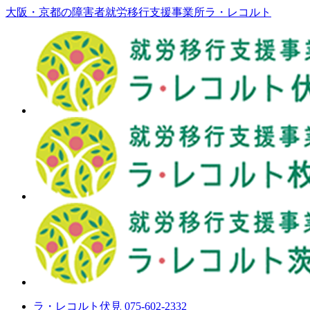
大阪・京都の障害者就労移行支援事業所ラ・レコルト
ラ・レコルト伏見 075-602-2332