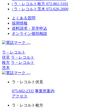
/ ラ・レコルト枚方 072-861-5101
/ ラ・レコルト茨木 072-626-2600
よくある質問
採用情報
資料請求・見学申込
オンライン個別相談
ラ・レコルト
伏見
ラ・レコルト
枚方
ラ・レコルト
茨木
ラ・レコルト伏見
075-602-2332
事業所案内
アクセス
ラ・レコルト枚方