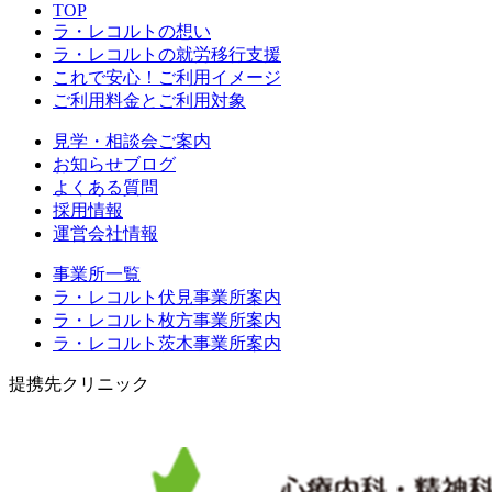
TOP
ラ・レコルトの想い
ラ・レコルトの就労移行支援
これで安心！ご利用イメージ
ご利用料金とご利用対象
見学・相談会ご案内
お知らせブログ
よくある質問
採用情報
運営会社情報
事業所一覧
ラ・レコルト伏見事業所案内
ラ・レコルト枚方事業所案内
ラ・レコルト茨木事業所案内
提携先クリニック