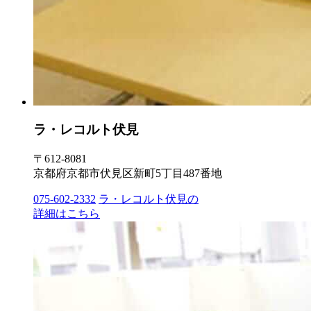
ラ・レコルト伏見
〒612-8081
京都府京都市伏見区新町5丁目487番地
075-602-2332
ラ・レコルト伏見の
詳細はこちら