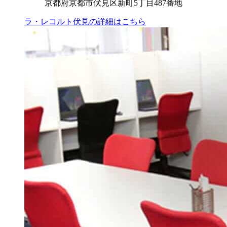
京都府京都市伏見区新町5丁目487番地
ラ・レコルト伏見の
詳細はこちら