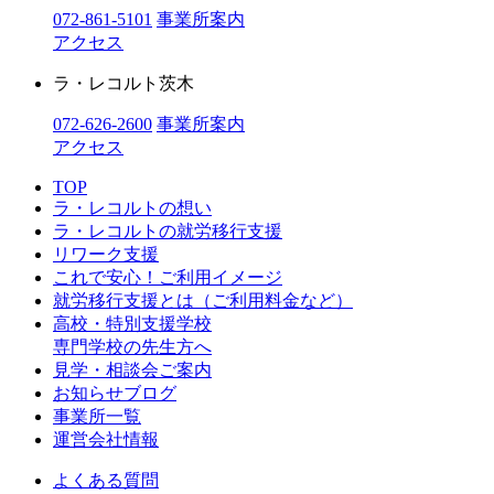
072-861-5101
事業所案内
アクセス
ラ・レコルト茨木
072-626-2600
事業所案内
アクセス
TOP
ラ・レコルトの想い
ラ・レコルトの就労移行支援
リワーク支援
これで安心！ご利用イメージ
就労移行支援とは（ご利用料金など）
高校・特別支援学校
専門学校の先生方へ
見学・相談会ご案内
お知らせブログ
事業所一覧
運営会社情報
よくある質問