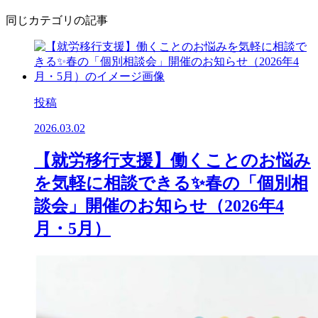
同じカテゴリの記事
投稿
2026.03.02
【就労移行支援】働くことのお悩み
を気軽に相談できる✨春の「個別相
談会」開催のお知らせ（2026年4
月・5月）