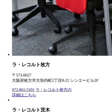
ラ・レコルト枚方
〒573-0027
大阪府枚方市大垣内町2丁目8-22 シンエービル2F
072-861-5101
ラ・レコルト枚方の
詳細はこちら
ラ・レコルト茨木