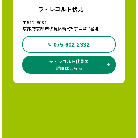
ラ・レコルト伏見
〒612-8081
京都府京都市伏見区新町5丁目487番地
075-602-2332
ラ・レコルト伏見の
詳細はこちら