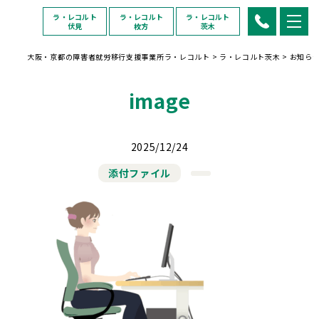
ラ・レコルト
ラ・レコルト
ラ・レコルト
伏見
枚方
茨木
大阪・京都の障害者就労移行支援事業所ラ・レコルト
>
ラ・レコルト茨木
>
お知ら
image
2025/12/24
添付ファイル