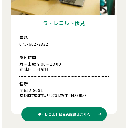
ラ・レコルト伏見
電話
075-602-2332
受付時間
月～土曜 9:00～18:00
定休日：日曜日
住所
〒612-8081
京都府京都市伏見区新町5丁目487番地
ラ・レコルト伏見の
詳細はこちら