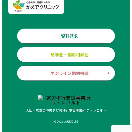
資料請求
見学会・個別相談会
オンライン個別相談
大阪・京都の障害者就労移行支援事業所 ラ・レコルト
© 2021 LARECOLTE