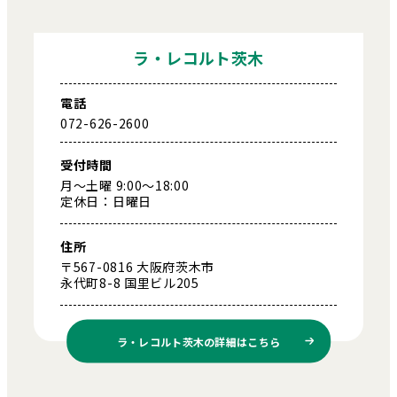
ラ・レコルト茨木
電話
072-626-2600
受付時間
月～土曜 9:00～18:00
定休日：日曜日
住所
〒567-0816 大阪府茨木市
永代町8-8 国里ビル205
ラ・レコルト茨木の
詳細はこちら