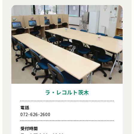
ラ・レコルト茨木
電話
072-626-2600
受付時間