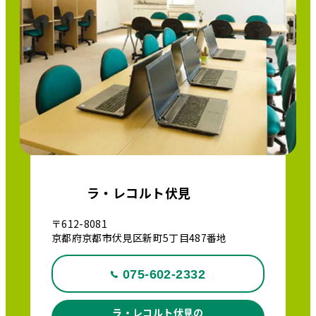
ラ・レコルト伏見
〒612-8081
京都府京都市伏見区新町5丁目487番地
075-602-2332
ラ・レコルト伏見の