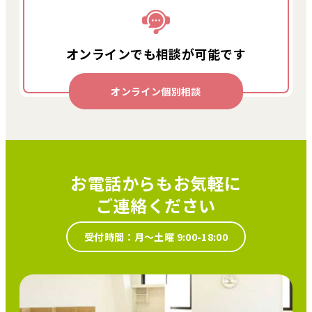
オンラインでも
相談が可能です
オンライン個別相談
お電話からもお気軽に
ご連絡ください
受付時間：月～土曜 9:00-18:00