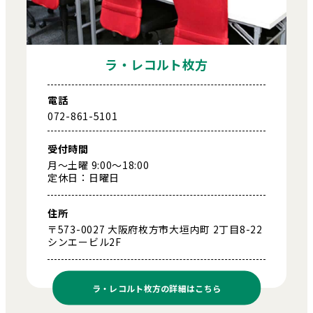
ラ・レコルト枚方
電話
072-861-5101
受付時間
月～土曜 9:00～18:00
定休日：日曜日
住所
〒573-0027 大阪府枚方市大垣内町 2丁目8-22
シンエービル2F
ラ・レコルト枚方の
詳細はこちら