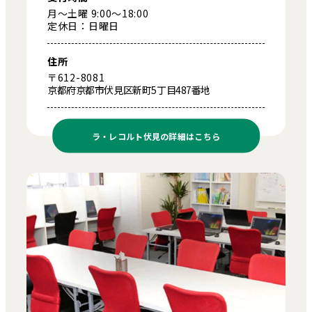
月～土曜 9:00～18:00
定休日：日曜日
住所
〒612-8081
京都府京都市伏見区新町5丁目487番地
ラ・レコルト伏見の
詳細はこちら