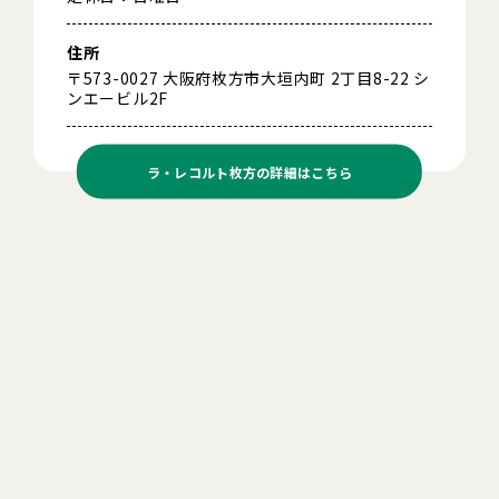
住所
〒573-0027 大阪府枚方市大垣内町 2丁目8-22 シ
ンエービル2F
ラ・レコルト枚方の
詳細はこちら