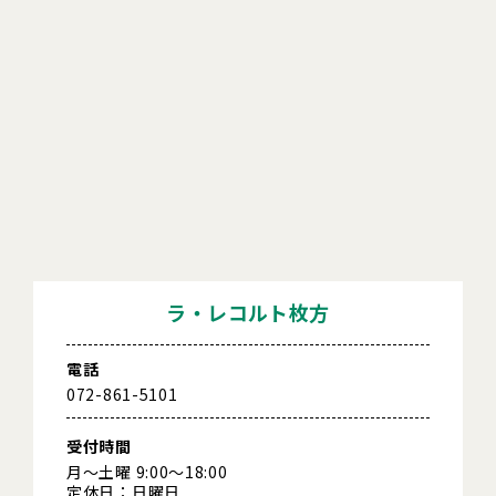
ラ・レコルト枚方
電話
072-861-5101
受付時間
月～土曜 9:00～18:00
定休日：日曜日