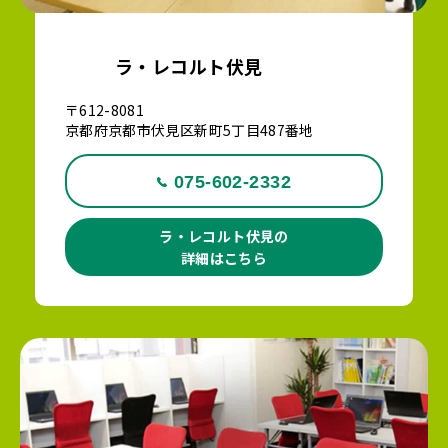
ラ・レコルト伏見
〒612-8081
京都府京都市伏見区新町5丁目487番地
075-602-2332
ラ・レコルト伏見の
詳細はこちら