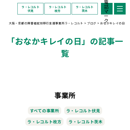
ラ・レコルト
ラ・レコルト
ラ・レコルト
伏見
枚方
茨木
大阪・京都の障害者就労移行支援事業所ラ・レコルト
>
ブログ
>
おなかキレイの日
「おなかキレイの日」の記事一
覧
事業所
すべての事業所
ラ・レコルト伏見
ラ・レコルト枚方
ラ・レコルト茨木