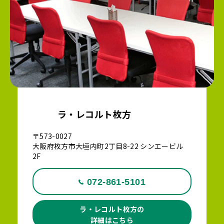
ラ・レコルト枚方
〒573-0027
大阪府枚方市大垣内町2丁目8-22 シンエービル
2F
072-861-5101
ラ・レコルト枚方の
詳細はこちら