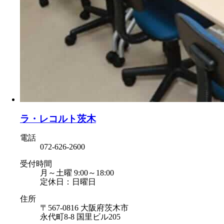
ラ・レコルト茨木
電話
072-626-2600
受付時間
月～土曜 9:00～18:00
定休日：日曜日
住所
〒567-0816 大阪府茨木市
永代町8-8 国里ビル205