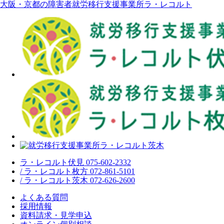
大阪・京都の障害者就労移行支援事業所ラ・レコルト
ラ・レコルト伏見 075-602-2332
/ ラ・レコルト枚方 072-861-5101
/ ラ・レコルト茨木 072-626-2600
よくある質問
採用情報
資料請求・見学申込