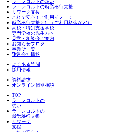
ラ・レコルトの想い
ラ・レコルトの就労移行支援
リワーク支援
これで安心！ご利用イメージ
就労移行支援とは（ご利用料金など）
高校・特別支援学校
専門学校の先生方へ
見学・相談会ご案内
お知らせブログ
事業所一覧
運営会社情報
よくある質問
採用情報
資料請求
オンライン個別相談
TOP
ラ・レコルトの
想い
ラ・レコルトの
就労移行支援
リワーク
支援