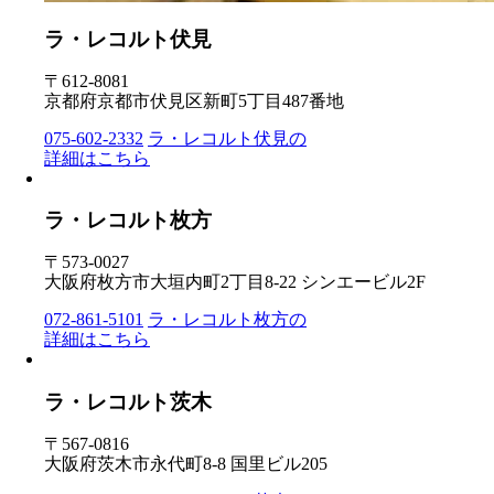
ラ・レコルト伏見
〒612-8081
京都府京都市伏見区新町5丁目487番地
075-602-2332
ラ・レコルト伏見の
詳細はこちら
ラ・レコルト枚方
〒573-0027
大阪府枚方市大垣内町2丁目8-22 シンエービル2F
072-861-5101
ラ・レコルト枚方の
詳細はこちら
ラ・レコルト茨木
〒567-0816
大阪府茨木市永代町8-8 国里ビル205