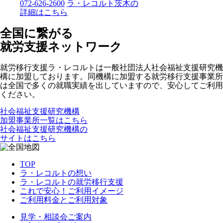
072-626-2600
ラ・レコルト茨木の
詳細はこちら
全国に繋がる
就労支援ネットワーク
就労移行支援ラ・レコルトは一般社団法人社会福祉支援研究機
構に加盟しております。同機構に加盟する就労移行支援事業所
は全国で多くの就職実績を出していますので、安心してご利用
ください。
社会福祉支援研究機構
加盟事業所一覧はこちら
社会福祉支援研究機構の
サイトはこちら
TOP
ラ・レコルトの想い
ラ・レコルトの就労移行支援
これで安心！ご利用イメージ
ご利用料金とご利用対象
見学・相談会ご案内