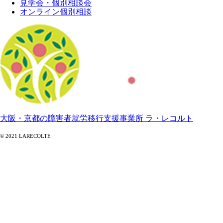
見学会・個別相談会
オンライン個別相談
大阪・京都の障害者就労移行支援事業所 ラ・レコルト
© 2021 LARECOLTE