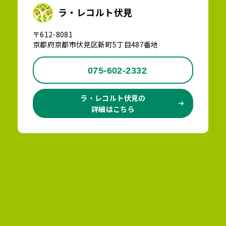
ラ・レコルト伏見
〒612-8081
京都府京都市伏見区新町5丁目487番地
075-602-2332
ラ・レコルト伏見の
詳細はこちら