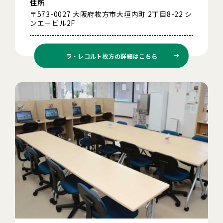
住所
〒573-0027 大阪府枚方市大垣内町 2丁目8-22 シ
ンエービル2F
ラ・レコルト枚方の
詳細はこちら