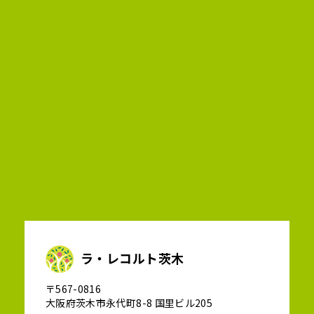
ラ・レコルト茨木
〒567-0816
大阪府茨木市永代町8-8 国里ビル205