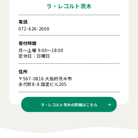
ラ・レコルト茨木
電話
072-626-2600
受付時間
月～土曜 9:00～18:00
定休日：日曜日
住所
〒567-0816 大阪府茨木市
永代町8-8 国里ビル205
ラ・レコルト茨木の
詳細はこちら