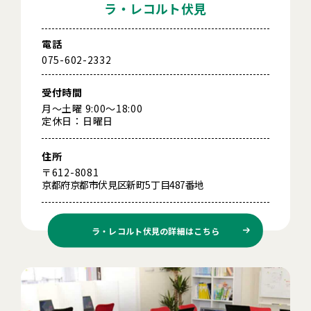
ラ・レコルト伏見
電話
075-602-2332
受付時間
月～土曜 9:00～18:00
定休日：日曜日
住所
〒612-8081
京都府京都市伏見区新町5丁目487番地
ラ・レコルト伏見の
詳細はこちら