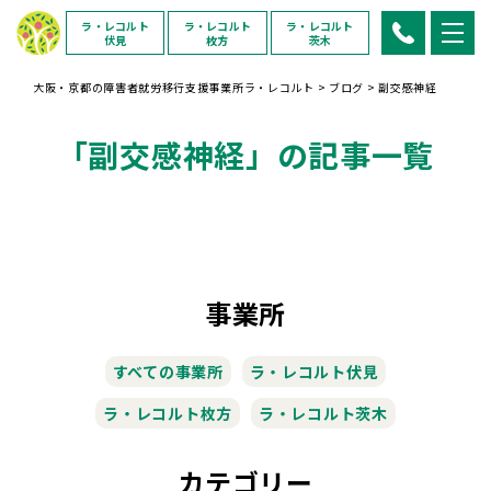
ラ・レコルト
ラ・レコルト
ラ・レコルト
伏見
枚方
茨木
大阪・京都の障害者就労移行支援事業所ラ・レコルト
>
ブログ
>
副交感神経
「副交感神経」の記事一覧
事業所
すべての事業所
ラ・レコルト伏見
ラ・レコルト枚方
ラ・レコルト茨木
カテゴリー