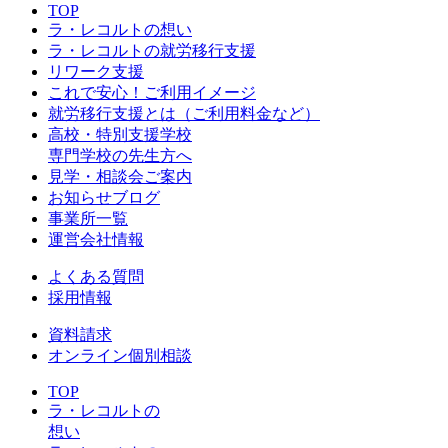
TOP
ラ・レコルトの想い
ラ・レコルトの就労移行支援
リワーク支援
これで安心！ご利用イメージ
就労移行支援とは（ご利用料金など）
高校・特別支援学校
専門学校の先生方へ
見学・相談会ご案内
お知らせブログ
事業所一覧
運営会社情報
よくある質問
採用情報
資料請求
オンライン個別相談
TOP
ラ・レコルトの
想い