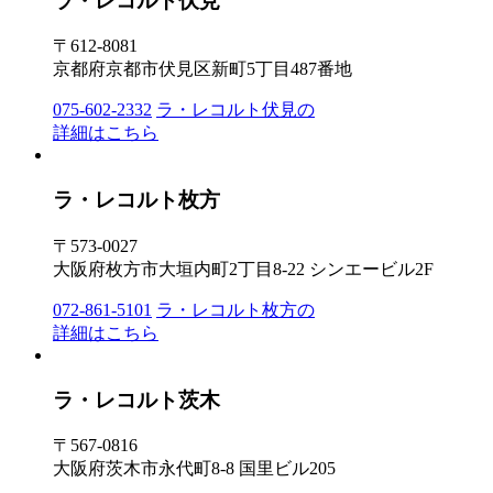
ラ・レコルト伏見
〒612-8081
京都府京都市伏見区新町5丁目487番地
075-602-2332
ラ・レコルト伏見の
詳細はこちら
ラ・レコルト枚方
〒573-0027
大阪府枚方市大垣内町2丁目8-22 シンエービル2F
072-861-5101
ラ・レコルト枚方の
詳細はこちら
ラ・レコルト茨木
〒567-0816
大阪府茨木市永代町8-8 国里ビル205