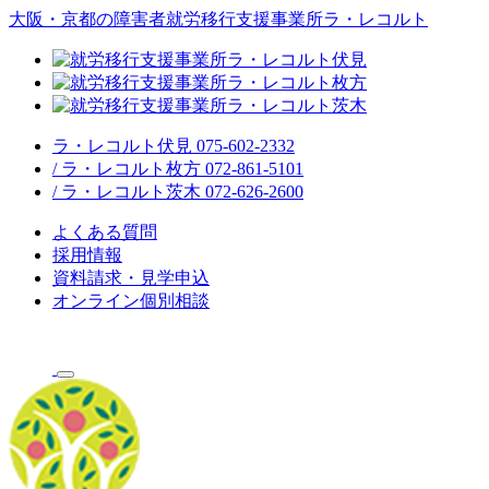
大阪・京都の障害者就労移行支援事業所ラ・レコルト
ラ・レコルト伏見 075-602-2332
/ ラ・レコルト枚方 072-861-5101
/ ラ・レコルト茨木 072-626-2600
よくある質問
採用情報
資料請求・見学申込
オンライン個別相談