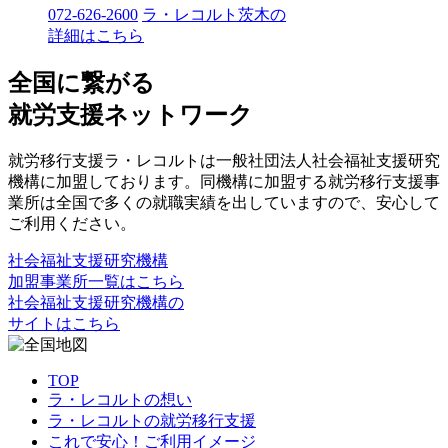
072-626-2600
ラ・レコルト茨木の
詳細はこちら
全国に繋がる
就労支援ネットワーク
就労移行支援ラ・レコルトは一般社団法人社会福祉支援研究
機構に加盟しております。同機構に加盟する就労移行支援事
業所は全国で多くの就職実績を出していますので、安心して
ご利用ください。
社会福祉支援研究機構
加盟事業所一覧はこちら
社会福祉支援研究機構の
サイトはこちら
TOP
ラ・レコルトの想い
ラ・レコルトの就労移行支援
これで安心！ご利用イメージ