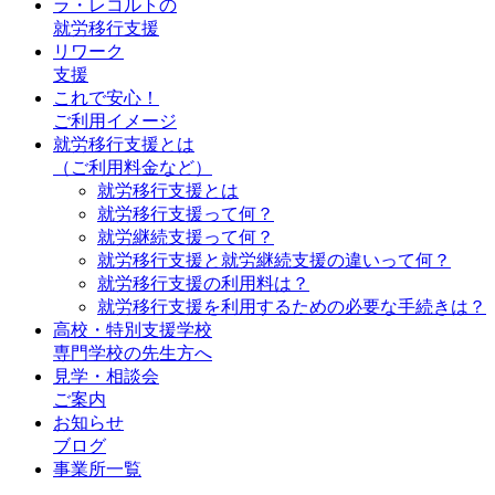
ラ・レコルトの
就労移行支援
リワーク
支援
これで安心！
ご利用イメージ
就労移行支援とは
（ご利用料金など）
就労移行支援とは
就労移行支援って何？
就労継続支援って何？
就労移行支援と就労継続支援の違いって何？
就労移行支援の利用料は？
就労移行支援を利用するための必要な手続きは？
高校・特別支援学校
専門学校の先生方へ
見学・相談会
ご案内
お知らせ
ブログ
事業所一覧