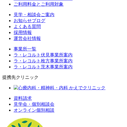
ご利用料金とご利用対象
見学・相談会ご案内
お知らせブログ
よくある質問
採用情報
運営会社情報
事業所一覧
ラ・レコルト伏見事業所案内
ラ・レコルト枚方事業所案内
ラ・レコルト茨木事業所案内
提携先クリニック
資料請求
見学会・個別相談会
オンライン個別相談