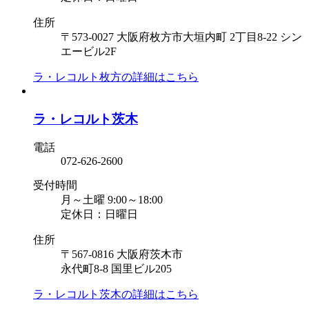
住所
〒573-0027 大阪府枚方市大垣内町 2丁目8-22 シン
エービル2F
ラ・レコルト枚方の
詳細はこちら
ラ・レコルト茨木
電話
072-626-2600
受付時間
月～土曜 9:00～18:00
定休日：日曜日
住所
〒567-0816 大阪府茨木市
永代町8-8 国里ビル205
ラ・レコルト茨木の
詳細はこちら