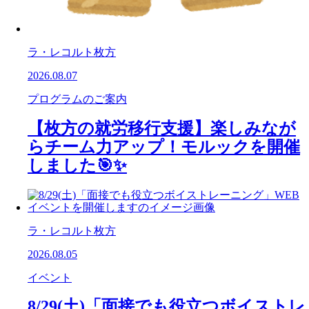
ラ・レコルト枚方
2026.08.07
プログラムのご案内
【枚方の就労移行支援】楽しみなが
らチーム力アップ！モルックを開催
しました🎯✨
ラ・レコルト枚方
2026.08.05
イベント
8/29(土)「面接でも役立つボイストレ