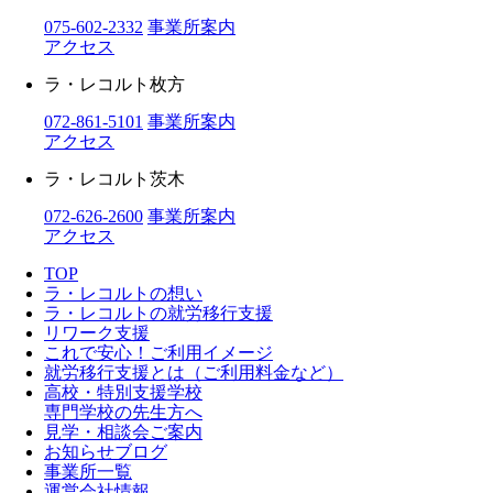
075-602-2332
事業所案内
アクセス
ラ・レコルト枚方
072-861-5101
事業所案内
アクセス
ラ・レコルト茨木
072-626-2600
事業所案内
アクセス
TOP
ラ・レコルトの想い
ラ・レコルトの就労移行支援
リワーク支援
これで安心！ご利用イメージ
就労移行支援とは（ご利用料金など）
高校・特別支援学校
専門学校の先生方へ
見学・相談会ご案内
お知らせブログ
事業所一覧
運営会社情報