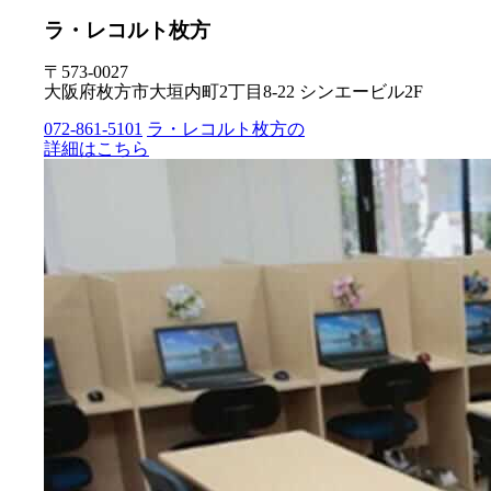
ラ・レコルト枚方
〒573-0027
大阪府枚方市大垣内町2丁目8-22 シンエービル2F
072-861-5101
ラ・レコルト枚方の
詳細はこちら