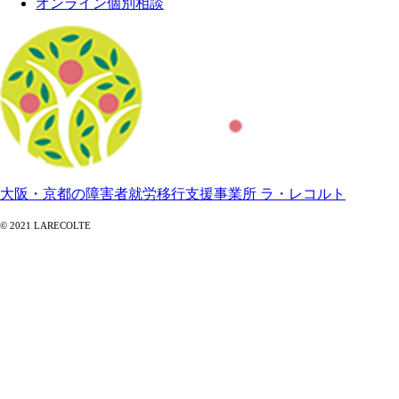
オンライン個別相談
大阪・京都の障害者就労移行支援事業所 ラ・レコルト
© 2021 LARECOLTE