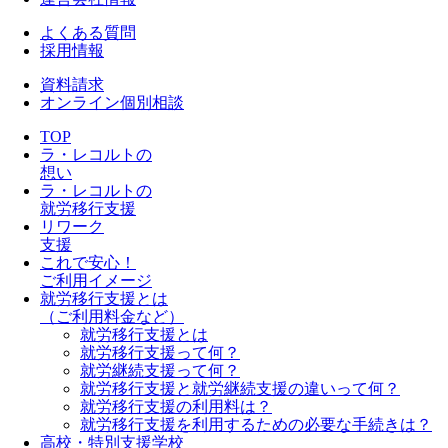
よくある質問
採用情報
資料請求
オンライン個別相談
TOP
ラ・レコルトの
想い
ラ・レコルトの
就労移行支援
リワーク
支援
これで安心！
ご利用イメージ
就労移行支援とは
（ご利用料金など）
就労移行支援とは
就労移行支援って何？
就労継続支援って何？
就労移行支援と就労継続支援の違いって何？
就労移行支援の利用料は？
就労移行支援を利用するための必要な手続きは？
高校・特別支援学校