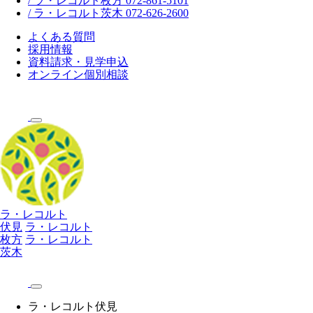
/ ラ・レコルト枚方 072-861-5101
/ ラ・レコルト茨木 072-626-2600
よくある質問
採用情報
資料請求・見学申込
オンライン個別相談
ラ・レコルト
伏見
ラ・レコルト
枚方
ラ・レコルト
茨木
ラ・レコルト伏見