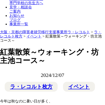
専門学校の先生方へ
見学・相談会
ご案内
お知らせ
ブログ
事業所一覧
大阪・京都の障害者就労移行支援事業所ラ・レコルト
>
ラ・
レコルト枚方
>
イベント
>
紅葉散策～ウォーキング・坊主池
コース～
紅葉散策～ウォーキング・坊
主池コース～
2024/12/07
ラ・レコルト枚方
イベント
今年は秋なのに暑い日が多く、