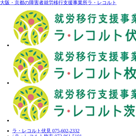
大阪・京都の障害者就労移行支援事業所ラ・レコルト
ラ・レコルト伏見 075-602-2332