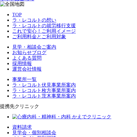
TOP
ラ・レコルトの想い
ラ・レコルトの就労移行支援
これで安心！ご利用イメージ
ご利用料金とご利用対象
見学・相談会ご案内
お知らせブログ
よくある質問
採用情報
運営会社情報
事業所一覧
ラ・レコルト伏見事業所案内
ラ・レコルト枚方事業所案内
ラ・レコルト茨木事業所案内
提携先クリニック
資料請求
見学会・個別相談会