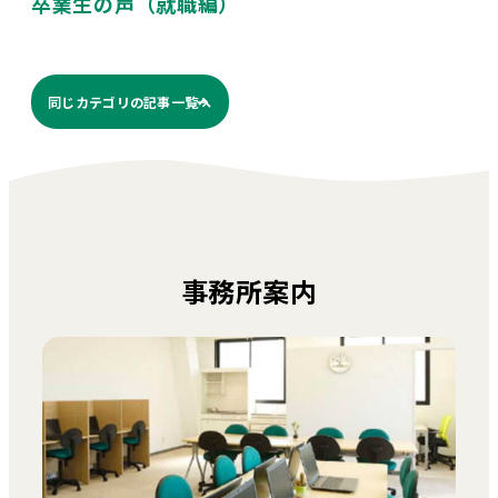
卒業生の声（就職編）
同じカテゴリの記事⼀覧へ
事務所案内