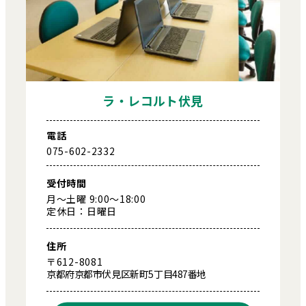
ラ・レコルト伏見
電話
075-602-2332
受付時間
月～土曜 9:00～18:00
定休日：日曜日
住所
〒612-8081
京都府京都市伏見区新町5丁目487番地