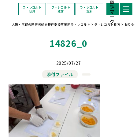
ラ・レコルト
ラ・レコルト
ラ・レコルト
伏見
枚方
茨木
大阪・京都の障害者就労移行支援事業所ラ・レコルト
>
ラ・レコルト枚方
>
お知ら
14826_0
2025/07/27
添付ファイル