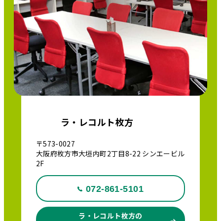
ラ・レコルト枚方
〒573-0027
大阪府枚方市大垣内町2丁目8-22 シンエービル
2F
072-861-5101
ラ・レコルト枚方の