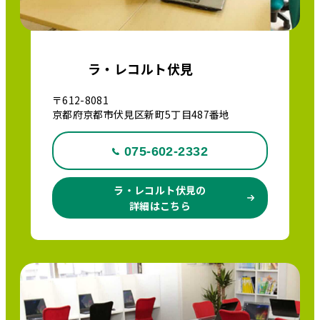
ラ・レコルト伏見
〒612-8081
京都府京都市伏見区新町5丁目487番地
075-602-2332
ラ・レコルト伏見の
詳細はこちら