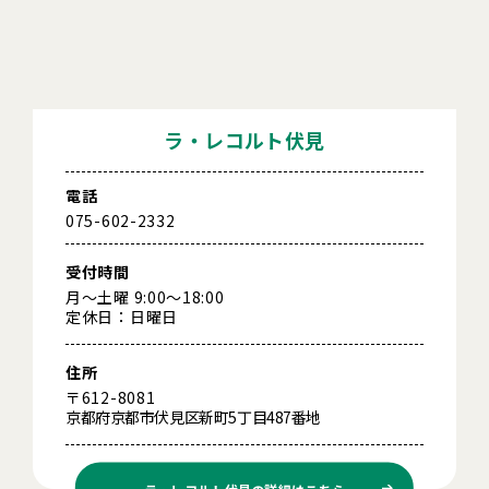
ラ・レコルト伏見
電話
075-602-2332
受付時間
月～土曜 9:00～18:00
定休日：日曜日
住所
〒612-8081
京都府京都市伏見区新町5丁目487番地
ラ・レコルト伏見の
詳細はこちら