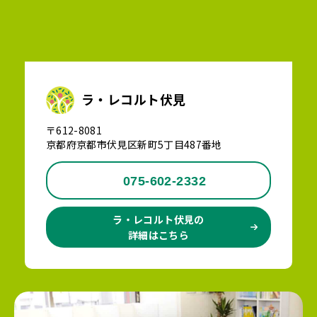
ラ・レコルト伏見
〒612-8081
京都府京都市伏見区新町5丁目487番地
075-602-2332
ラ・レコルト伏見の
詳細はこちら