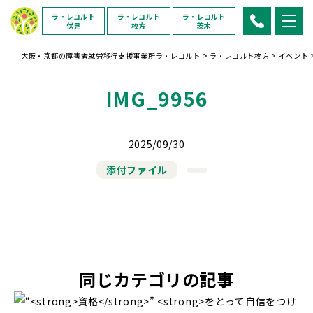
ラ・レコルト
ラ・レコルト
ラ・レコルト
伏見
枚方
茨木
大阪・京都の障害者就労移行支援事業所ラ・レコルト
>
ラ・レコルト枚方
>
イベント
IMG_9956
2025/09/30
添付ファイル
同じカテゴリの記事