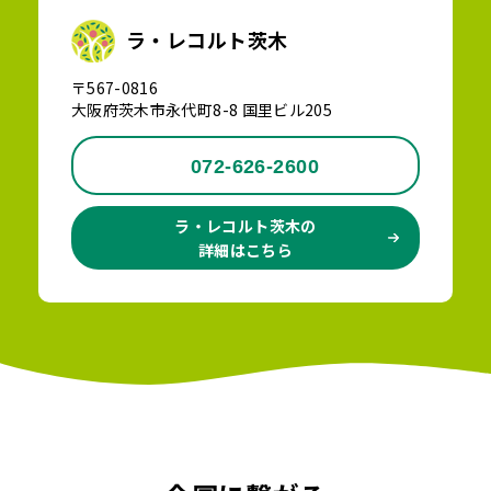
ラ・レコルト茨木
〒567-0816
大阪府茨木市永代町8-8 国里ビル205
072-626-2600
ラ・レコルト茨木の
詳細はこちら