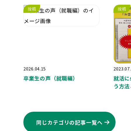
投稿
投稿
2026.04.15
2023.07
卒業生の声（就職編）
就活に
う方法
同じカテゴリの記事⼀覧へ