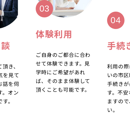
体験利用
相談
手続
ご自身のご都合に合わ
せて体験できます。見
て頂き、
利用の際
学時にご希望があれ
気を見て
いの市区
ば、そのまま体験して
お話を伺
手続きが
頂くことも可能です。
す。オン
す。不安
です。
ますので
い。