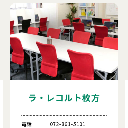
ラ・レコルト枚方
電話
072-861-5101