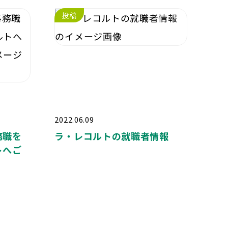
投稿
2022.06.09
務職を
ラ・レコルトの就職者情報
トへご