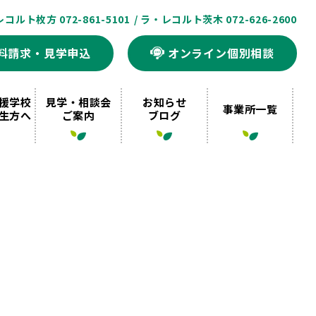
レコルト枚方 072-861-5101
/ ラ・レコルト茨木 072-626-2600
料請求・見学申込
オンライン個別相談
援学校
見学・相談会
お知らせ
事業所一覧
生方へ
ご案内
ブログ