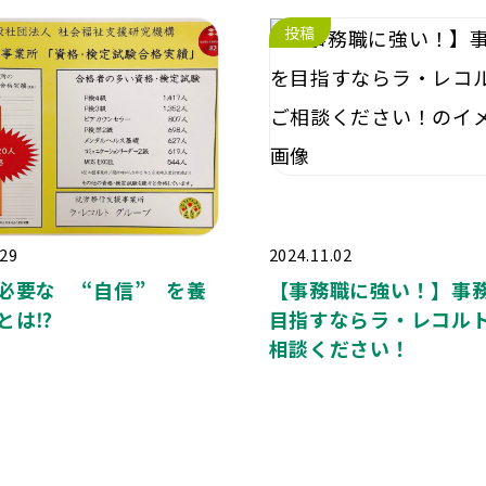
投稿
.29
2024.11.02
必要な “自信” を養
【事務職に強い！】事
とは⁉️
目指すならラ・レコル
相談ください！