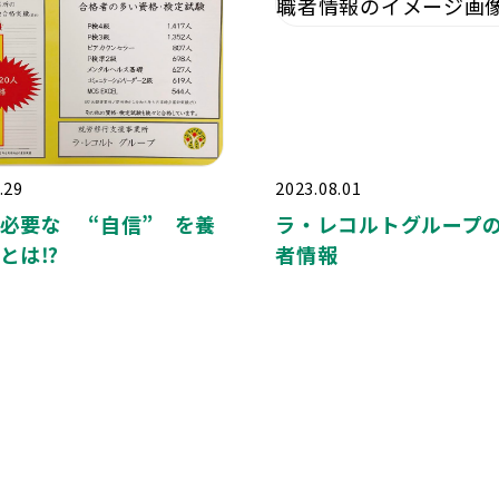
.29
2023.08.01
必要な “自信” を養
ラ・レコルトグループ
とは⁉️
者情報