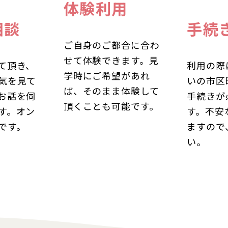
体験利用
相談
手続
ご自身のご都合に合わ
せて体験できます。見
て頂き、
利用の際
学時にご希望があれ
気を見て
いの市区
ば、そのまま体験して
お話を伺
手続きが
頂くことも可能です。
す。オン
す。不安
です。
ますので
い。