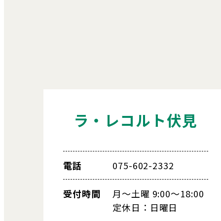
ラ・レコルト伏見
電話
075-602-2332
受付時間
月～土曜 9:00～18:00
定休日：日曜日