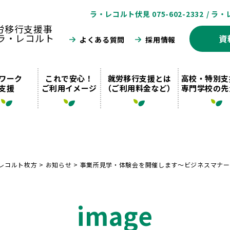
ラ・レコルト伏見 075-602-2332
/ ラ・
資
よくある質問
採用情報
ワーク
これで安心！
就労移行支援とは
高校・特別支
支援
ご利用イメージ
（ご利用料金など）
専門学校の先
レコルト枚方
>
お知らせ
>
事業所見学・体験会を開催します〜ビジネスマナー
image