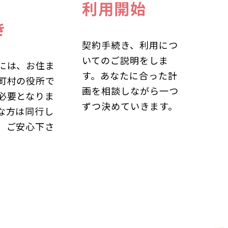
利用開始
き
契約手続き、利用につ
いてのご説明をしま
には、お住ま
す。あなたに合った計
町村の役所で
画を相談しながら一つ
必要となりま
ずつ決めていきます。
な方は同行し
、ご安心下さ