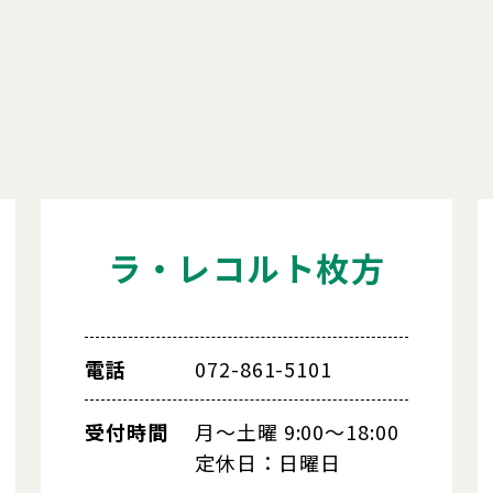
ラ・レコルト枚方
電話
072-861-5101
受付時間
月～土曜 9:00～18:00
定休日：日曜日