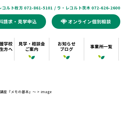
レコルト枚方 072-861-5101
/ ラ・レコルト茨木 072-626-2600
料請求・見学申込
オンライン個別相談
援学校
見学・相談会
お知らせ
事業所一覧
生方へ
ご案内
ブログ
講座『メモの基本』〜
>
image