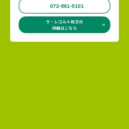
072-861-5101
ラ・レコルト枚方の
詳細はこちら