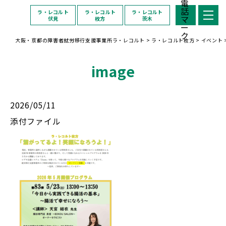
ラ・レコルト
ラ・レコルト
ラ・レコルト
伏見
枚方
茨木
大阪・京都の障害者就労移行支援事業所ラ・レコルト
>
ラ・レコルト枚方
>
イベント
image
2026/05/11
添付ファイル