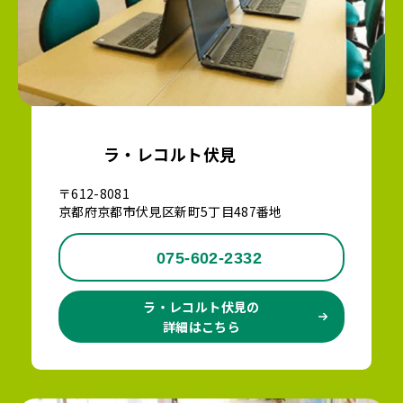
ラ・レコルト伏見
〒612-8081
京都府京都市伏見区新町5丁目487番地
075-602-2332
ラ・レコルト伏見の
詳細はこちら