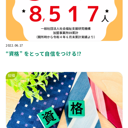
2022.06.17
“
資格
”
をとって自信をつける
⁉️
投稿