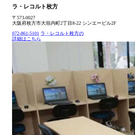
ラ・レコルト枚方
〒573-0027
大阪府枚方市大垣内町2丁目8-22 シンエービル2F
072-861-5101
ラ・レコルト枚方の
詳細はこちら