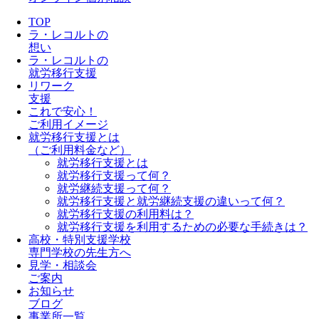
TOP
ラ・レコルトの
想い
ラ・レコルトの
就労移行支援
リワーク
支援
これで安心！
ご利用イメージ
就労移行支援とは
（ご利用料金など）
就労移行支援とは
就労移行支援って何？
就労継続支援って何？
就労移行支援と就労継続支援の違いって何？
就労移行支援の利用料は？
就労移行支援を利用するための必要な手続きは？
高校・特別支援学校
専門学校の先生方へ
見学・相談会
ご案内
お知らせ
ブログ
事業所一覧