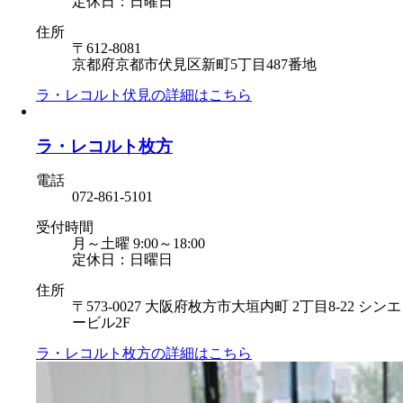
定休日：日曜日
住所
〒612-8081
京都府京都市伏見区新町5丁目487番地
ラ・レコルト伏見の
詳細はこちら
ラ・レコルト枚方
電話
072-861-5101
受付時間
月～土曜 9:00～18:00
定休日：日曜日
住所
〒573-0027 大阪府枚方市大垣内町 2丁目8-22 シンエ
ービル2F
ラ・レコルト枚方の
詳細はこちら