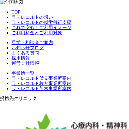
TOP
ラ・レコルトの想い
ラ・レコルトの就労移行支援
これで安心！ご利用イメージ
ご利用料金とご利用対象
見学・相談会ご案内
お知らせブログ
よくある質問
採用情報
運営会社情報
事業所一覧
ラ・レコルト伏見事業所案内
ラ・レコルト枚方事業所案内
ラ・レコルト茨木事業所案内
提携先クリニック