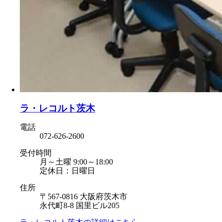
ラ・レコルト茨木
電話
072-626-2600
受付時間
月～土曜 9:00～18:00
定休日：日曜日
住所
〒567-0816 大阪府茨木市
永代町8-8 国里ビル205