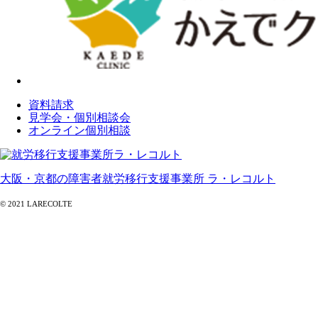
資料請求
見学会・個別相談会
オンライン個別相談
大阪・京都の障害者就労移行支援事業所 ラ・レコルト
© 2021 LARECOLTE