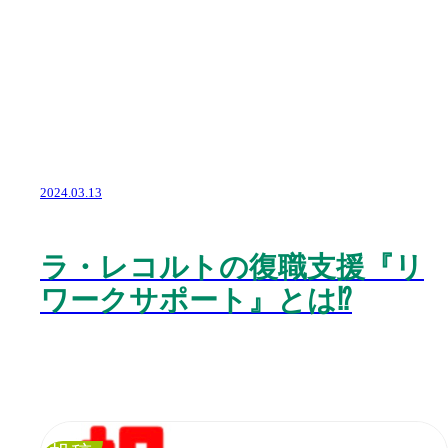
2024.03.13
ラ・レコルトの復職支援『リ
ワークサポート』とは⁉️