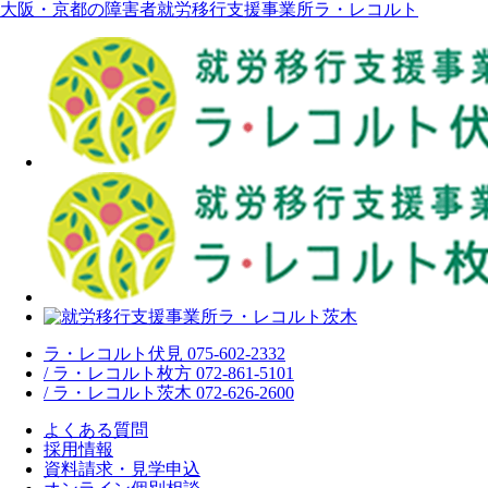
大阪・京都の障害者就労移行支援事業所ラ・レコルト
ラ・レコルト伏見 075-602-2332
/ ラ・レコルト枚方 072-861-5101
/ ラ・レコルト茨木 072-626-2600
よくある質問
採用情報
資料請求・見学申込