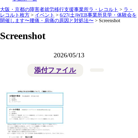
大阪・京都の障害者就労移行支援事業所ラ・レコルト
>
ラ・
レコルト枚方
>
イベント
>
6/27(土)WEB事業所見学・体験会を
開催します〜腰痛・肩痛の原因と対処法〜
>
Screenshot
Screenshot
2026/05/13
添付ファイル