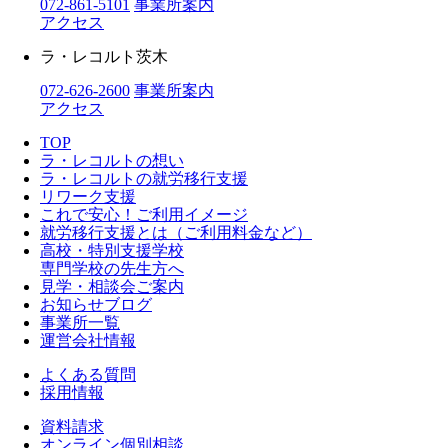
072-861-5101
事業所案内
アクセス
ラ・レコルト茨木
072-626-2600
事業所案内
アクセス
TOP
ラ・レコルトの想い
ラ・レコルトの就労移行支援
リワーク支援
これで安心！ご利用イメージ
就労移行支援とは（ご利用料金など）
高校・特別支援学校
専門学校の先生方へ
見学・相談会ご案内
お知らせブログ
事業所一覧
運営会社情報
よくある質問
採用情報
資料請求
オンライン個別相談