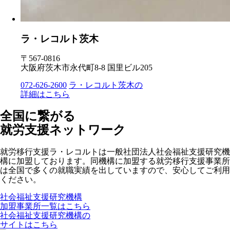
ラ・レコルト茨木
〒567-0816
大阪府茨木市永代町8-8 国里ビル205
072-626-2600
ラ・レコルト茨木の
詳細はこちら
全国に繋がる
就労支援ネットワーク
就労移行支援ラ・レコルトは一般社団法人社会福祉支援研究機
構に加盟しております。同機構に加盟する就労移行支援事業所
は全国で多くの就職実績を出していますので、安心してご利用
ください。
社会福祉支援研究機構
加盟事業所一覧はこちら
社会福祉支援研究機構の
サイトはこちら