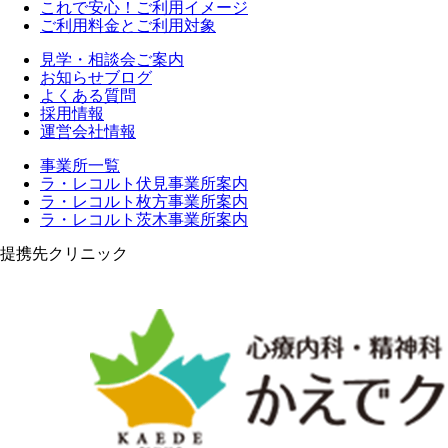
これで安心！ご利用イメージ
ご利用料金とご利用対象
見学・相談会ご案内
お知らせブログ
よくある質問
採用情報
運営会社情報
事業所一覧
ラ・レコルト伏見事業所案内
ラ・レコルト枚方事業所案内
ラ・レコルト茨木事業所案内
提携先クリニック