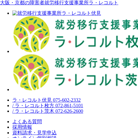
大阪・京都の障害者就労移行支援事業所ラ・レコルト
ラ・レコルト伏見 075-602-2332
/ ラ・レコルト枚方 072-861-5101
/ ラ・レコルト茨木 072-626-2600
よくある質問
採用情報
資料請求・見学申込