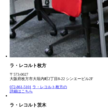
ラ・レコルト枚方
〒573-0027
大阪府枚方市大垣内町2丁目8-22 シンエービル2F
072-861-5101
ラ・レコルト枚方の
詳細はこちら
ラ・レコルト茨木