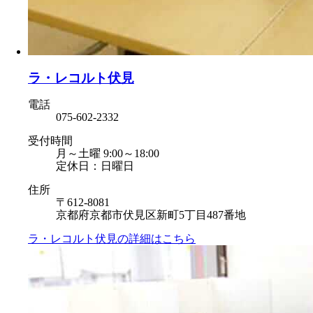
ラ・レコルト伏見
電話
075-602-2332
受付時間
月～土曜 9:00～18:00
定休日：日曜日
住所
〒612-8081
京都府京都市伏見区新町5丁目487番地
ラ・レコルト伏見の
詳細はこちら