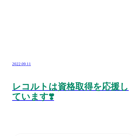
2022.09.11
レコルトは資格取得を応援し
ています❣️