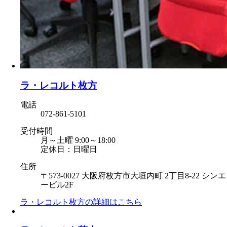
ラ・レコルト枚方
電話
072-861-5101
受付時間
月～土曜 9:00～18:00
定休日：日曜日
住所
〒573-0027 大阪府枚方市大垣内町 2丁目8-22 シンエ
ービル2F
ラ・レコルト枚方の
詳細はこちら