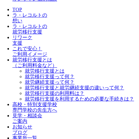
TOP
ラ・レコルトの
想い
ラ・レコルトの
就労移行支援
リワーク
支援
これで安心！
ご利用イメージ
就労移行支援とは
（ご利用料金など）
就労移行支援とは
就労移行支援って何？
就労継続支援って何？
就労移行支援と就労継続支援の違いって何？
就労移行支援の利用料は？
就労移行支援を利用するための必要な手続きは？
高校・特別支援学校
専門学校の先生方へ
見学・相談会
ご案内
お知らせ
ブログ
事業所一覧