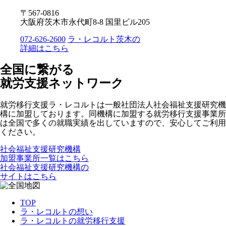
〒567-0816
大阪府茨木市永代町8-8 国里ビル205
072-626-2600
ラ・レコルト茨木の
詳細はこちら
全国に繋がる
就労支援ネットワーク
就労移行支援ラ・レコルトは一般社団法人社会福祉支援研究機
構に加盟しております。同機構に加盟する就労移行支援事業所
は全国で多くの就職実績を出していますので、安心してご利用
ください。
社会福祉支援研究機構
加盟事業所一覧はこちら
社会福祉支援研究機構の
サイトはこちら
TOP
ラ・レコルトの想い
ラ・レコルトの就労移行支援