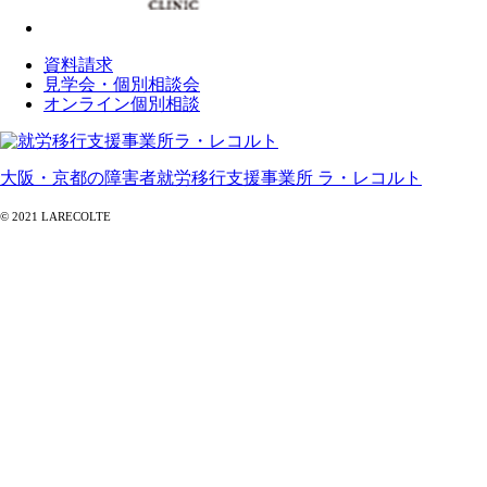
資料請求
見学会・個別相談会
オンライン個別相談
大阪・京都の障害者就労移行支援事業所 ラ・レコルト
© 2021 LARECOLTE