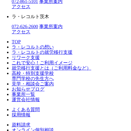
072-861-5101
事業所案内
アクセス
ラ・レコルト茨木
072-626-2600
事業所案内
アクセス
TOP
ラ・レコルトの想い
ラ・レコルトの就労移行支援
リワーク支援
これで安心！ご利用イメージ
就労移行支援とは（ご利用料金など）
高校・特別支援学校
専門学校の先生方へ
見学・相談会ご案内
お知らせブログ
事業所一覧
運営会社情報
よくある質問
採用情報
資料請求
オンライン個別相談