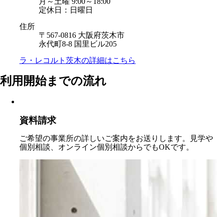
月～土曜 9:00～18:00
定休日：日曜日
住所
〒567-0816 大阪府茨木市
永代町8-8 国里ビル205
ラ・レコルト茨木の
詳細はこちら
利用開始までの流れ
資料請求
ご希望の事業所の詳しいご案内をお送りします。見学や
個別相談、オンライン個別相談からでもOKです。