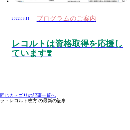
プログラムのご案内
2022.09.11
レコルトは資格取得を応援し
ています❣️
同じカテゴリの記事⼀覧へ
ラ・レコルト枚方 の最新の記事