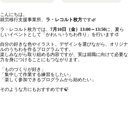
こんにちは。
就労移行支援事業所、
ラ・レコルト枚方
です🌿
ラ・レコルト枚方では、
7月10日（金）13:00～13:50
に、夏ら
しいイベントとして「かわいいうちわ作り」を行います🎨
自分の好きな色やイラスト、デザインを選びながら、オリジナ
ルのうちわを作るプログラムです。
楽しみながら取り組める内容ですが、実は就職に向けて必要な
力を身につけることにもつながります。
「ものづくりが好き」
「集中して作業する練習をしたい」
「楽しく参加できるプログラムから始めたい」
そのような方にもおすすめです🍃