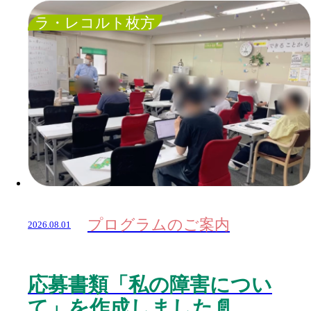
ラ・レコルト枚方
プログラムのご案内
2026.08.01
応募書類「私の障害につい
て」を作成しました📄