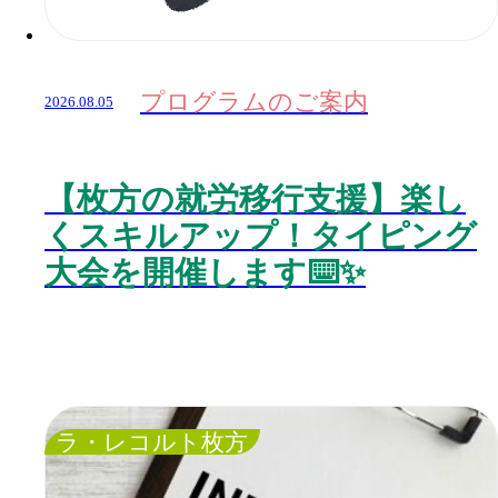
プログラムのご案内
2026.08.05
【枚方の就労移行支援】楽し
くスキルアップ！タイピング
大会を開催します⌨️✨
ラ・レコルト枚方