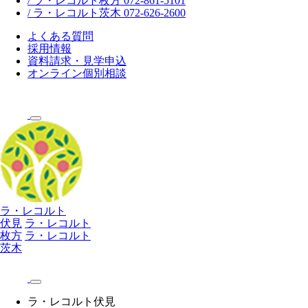
/ ラ・レコルト枚方 072-861-5101
/ ラ・レコルト茨木 072-626-2600
よくある質問
採用情報
資料請求・見学申込
オンライン個別相談
ラ・レコルト
伏見
ラ・レコルト
枚方
ラ・レコルト
茨木
ラ・レコルト伏見