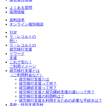
よくある質問
採用情報
資料請求
オンライン個別相談
TOP
ラ・レコルトの
想い
ラ・レコルトの
就労移行支援
リワーク
支援
これで安心！
ご利用イメージ
就労移行支援とは
（ご利用料金など）
就労移行支援とは
就労移行支援って何？
就労継続支援って何？
就労移行支援と就労継続支援の違いって何？
就労移行支援の利用料は？
就労移行支援を利用するための必要な手続きは？
高校・特別支援学校