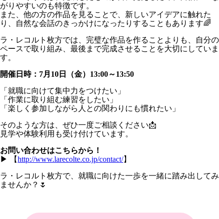
がりやすいのも特徴です。
また、他の方の作品を見ることで、新しいアイデアに触れた
り、自然な会話のきっかけになったりすることもあります🌈
ラ・レコルト枚方では、完璧な作品を作ることよりも、自分の
ペースで取り組み、最後まで完成させることを大切にしていま
す。
開催日時：7月10日（金）13:00～13:50
「就職に向けて集中力をつけたい」
「作業に取り組む練習をしたい」
「楽しく参加しながら人との関わりにも慣れたい」
そのような方は、ぜひ一度ご相談ください📩
見学や体験利用も受け付けています。
お問い合わせはこちらから！
▶ 【
http://www.larecolte.co.jp/contact/
】
ラ・レコルト枚方で、就職に向けた一歩を一緒に踏み出してみ
ませんか？🌷