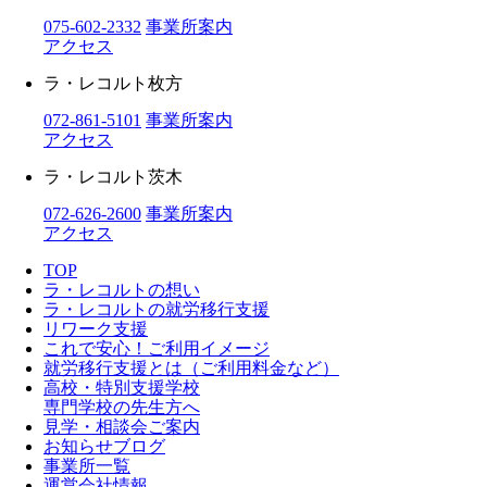
075-602-2332
事業所案内
アクセス
ラ・レコルト枚方
072-861-5101
事業所案内
アクセス
ラ・レコルト茨木
072-626-2600
事業所案内
アクセス
TOP
ラ・レコルトの想い
ラ・レコルトの就労移行支援
リワーク支援
これで安心！ご利用イメージ
就労移行支援とは（ご利用料金など）
高校・特別支援学校
専門学校の先生方へ
見学・相談会ご案内
お知らせブログ
事業所一覧
運営会社情報