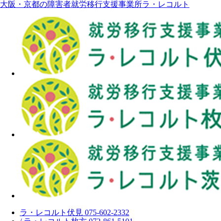
大阪・京都の障害者就労移行支援事業所ラ・レコルト
ラ・レコルト伏見 075-602-2332