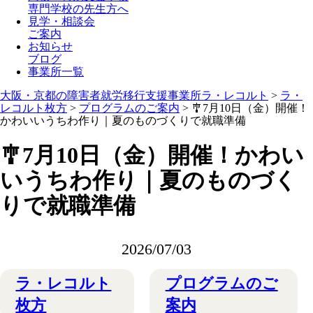
専門学校の先生方へ
見学・相談会
ご案内
お知らせ
ブログ
事業所一覧
大阪・京都の障害者就労移行支援事業所ラ・レコルト
>
ラ・
レコルト枚方
>
プログラムのご案内
>
🎐7月10日（金）開催！
かわいいうちわ作り｜夏のものづくりで就職準備
🎐7月10日（金）開催！かわい
いうちわ作り｜夏のものづく
りで就職準備
2026/07/03
ラ・レコルト
プログラムのご
枚方
案内