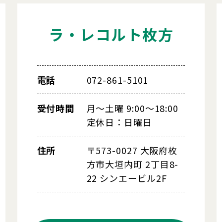
ラ・レコルト枚方
電話
072-861-5101
受付時間
月～土曜 9:00～18:00
定休日：日曜日
住所
〒573-0027 大阪府枚
方市大垣内町 2丁目8-
22 シンエービル2F