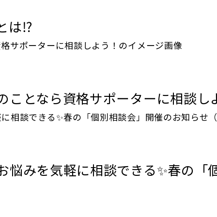
は⁉️
のことなら資格サポーターに相談し
お悩みを気軽に相談できる✨春の「