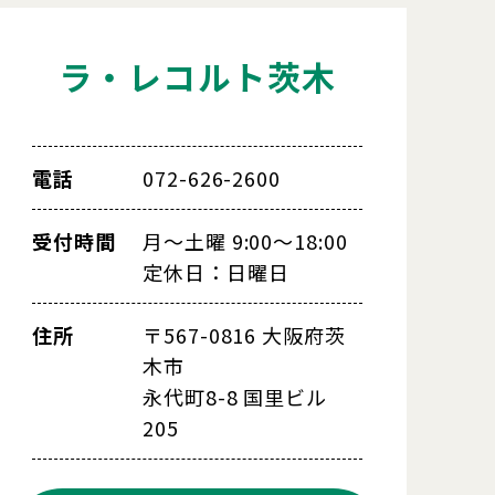
ラ・レコルト茨木
電話
072-626-2600
受付時間
月～土曜 9:00～18:00
定休日：日曜日
住所
〒567-0816 大阪府茨
木市
永代町8-8 国里ビル
205