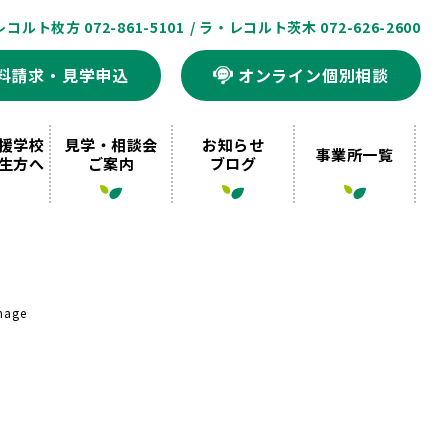
レコルト枚方 072-861-5101
/ ラ・レコルト茨木 072-626-2600
料請求・見学申込
オンライン個別相談
援学校
見学・相談会
お知らせ
事業所一覧
生方へ
ご案内
ブログ
mage