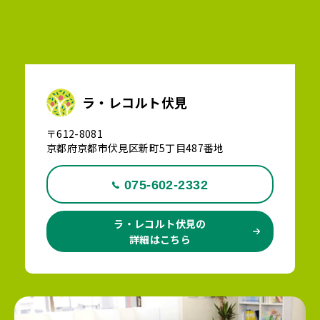
ラ・レコルト伏見
〒612-8081
京都府京都市伏見区新町5丁目487番地
075-602-2332
ラ・レコルト伏見の
詳細はこちら