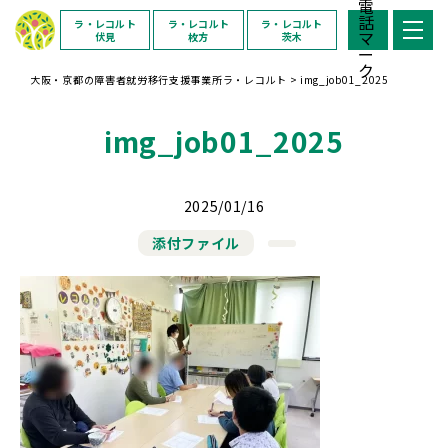
ラ・レコルト
ラ・レコルト
ラ・レコルト
伏見
枚方
茨木
大阪・京都の障害者就労移行支援事業所ラ・レコルト
>
img_job01_2025
img_job01_2025
2025/01/16
添付ファイル