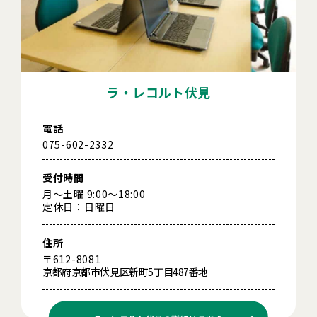
ラ・レコルト伏見
電話
075-602-2332
受付時間
月～土曜 9:00～18:00
定休日：日曜日
住所
〒612-8081
京都府京都市伏見区新町5丁目487番地