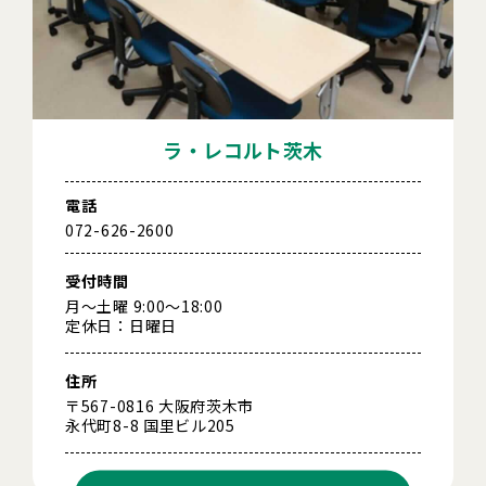
ラ・レコルト茨木
電話
072-626-2600
受付時間
月～土曜 9:00～18:00
定休日：日曜日
住所
〒567-0816 大阪府茨木市
永代町8-8 国里ビル205