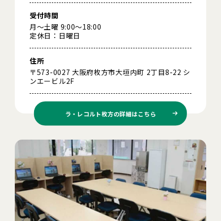
受付時間
月～土曜 9:00～18:00
定休日：日曜日
住所
〒573-0027 大阪府枚方市大垣内町 2丁目8-22 シ
ンエービル2F
ラ・レコルト枚方の
詳細はこちら