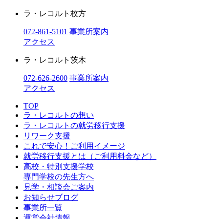
ラ・レコルト枚方
072-861-5101
事業所案内
アクセス
ラ・レコルト茨木
072-626-2600
事業所案内
アクセス
TOP
ラ・レコルトの想い
ラ・レコルトの就労移行支援
リワーク支援
これで安心！ご利用イメージ
就労移行支援とは（ご利用料金など）
高校・特別支援学校
専門学校の先生方へ
見学・相談会ご案内
お知らせブログ
事業所一覧
運営会社情報