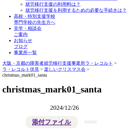
就労移行支援の利用料は？
就労移行支援を利用するための必要な手続きは？
高校・特別支援学校
専門学校の先生方へ
見学・相談会
ご案内
お知らせ
ブログ
事業所一覧
大阪・京都の障害者就労移行支援事業所ラ・レコルト
>
ラ・レコルト伏見
>
楽しいクリスマス会
>
christmas_mark01_santa
christmas_mark01_santa
2024/12/26
添付ファイル