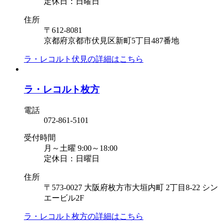
定休日：日曜日
住所
〒612-8081
京都府京都市伏見区新町5丁目487番地
ラ・レコルト伏見の
詳細はこちら
ラ・レコルト枚方
電話
072-861-5101
受付時間
月～土曜 9:00～18:00
定休日：日曜日
住所
〒573-0027 大阪府枚方市大垣内町 2丁目8-22 シン
エービル2F
ラ・レコルト枚方の
詳細はこちら