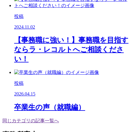
投稿
2024.11.02
【事務職に強い！】事務職を目指す
ならラ・レコルトへご相談くださ
い！
投稿
2026.04.15
卒業生の声（就職編）
同じカテゴリの記事⼀覧へ