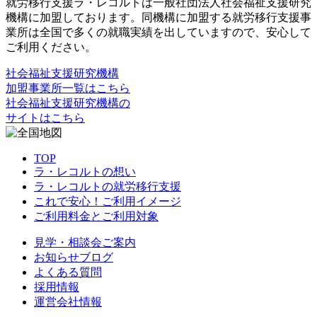
就労移行支援ラ・レコルトは一般社団法人社会福祉支援研究
機構に加盟しております。同機構に加盟する就労移行支援事
業所は全国で多くの就職実績を出していますので、安心して
ご利用ください。
社会福祉支援研究機構
加盟事業所一覧はこちら
社会福祉支援研究機構の
サイトはこちら
TOP
ラ・レコルトの想い
ラ・レコルトの就労移行支援
これで安心！ご利用イメージ
ご利用料金とご利用対象
見学・相談会ご案内
お知らせブログ
よくある質問
採用情報
運営会社情報