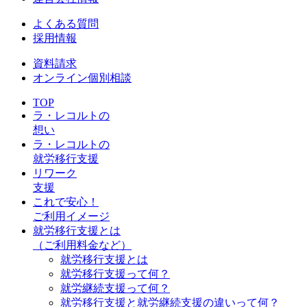
よくある質問
採用情報
資料請求
オンライン個別相談
TOP
ラ・レコルトの
想い
ラ・レコルトの
就労移行支援
リワーク
支援
これで安心！
ご利用イメージ
就労移行支援とは
（ご利用料金など）
就労移行支援とは
就労移行支援って何？
就労継続支援って何？
就労移行支援と就労継続支援の違いって何？