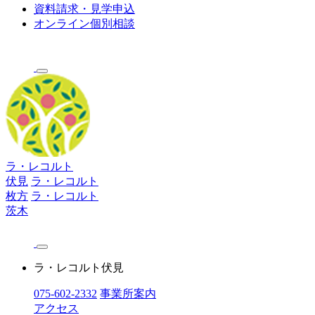
資料請求・見学申込
オンライン個別相談
ラ・レコルト
伏見
ラ・レコルト
枚方
ラ・レコルト
茨木
ラ・レコルト伏見
075-602-2332
事業所案内
アクセス