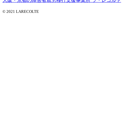
大阪・京都の障害者就労移行支援事業所 ラ・レコルト
© 2021 LARECOLTE