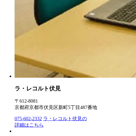
ラ・レコルト伏見
〒612-8081
京都府京都市伏見区新町5丁目487番地
075-602-2332
ラ・レコルト伏見の
詳細はこちら