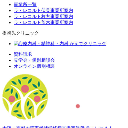
事業所一覧
ラ・レコルト伏見事業所案内
ラ・レコルト枚方事業所案内
ラ・レコルト茨木事業所案内
提携先クリニック
資料請求
見学会・個別相談会
オンライン個別相談