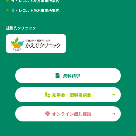
ラ・レコルト枚方事業所案内
ラ・レコルト茨木事業所案内
提携先クリニック
資料請求
見学会・個別相談会
オンライン個別相談