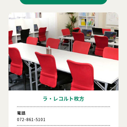
ラ・レコルト枚方
電話
072-861-5101