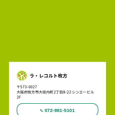
ラ・レコルト枚方
〒573-0027
大阪府枚方市大垣内町2丁目8-22 シンエービル
2F
072-861-5101