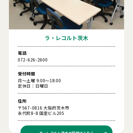
ラ・レコルト茨木
電話
072-626-2600
受付時間
月～土曜 9:00～18:00
定休日：日曜日
住所
〒567-0816 大阪府茨木市
永代町8-8 国里ビル205
ラ・レコルト茨木の
詳細はこちら