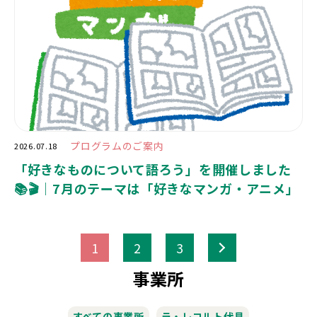
プログラムのご案内
2026.07.18
「好きなものについて語ろう」を開催しました
📚🎬｜7月のテーマは「好きなマンガ・アニメ」
>
1
2
3
事業所
すべての事業所
ラ・レコルト伏見