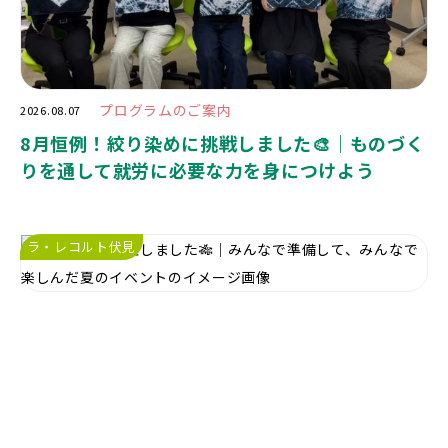
プログラムのご案内
2026.08.07
8月恒例！絞り染めに挑戦しました🎨｜ものづく
りを通して就労に必要な力を身につけよう
ラ・レコルト伏見