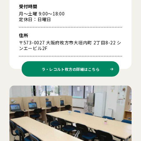
受付時間
月～土曜 9:00～18:00
定休日：日曜日
住所
〒573-0027 大阪府枚方市大垣内町 2丁目8-22 シ
ンエービル2F
ラ・レコルト枚方の
詳細はこちら