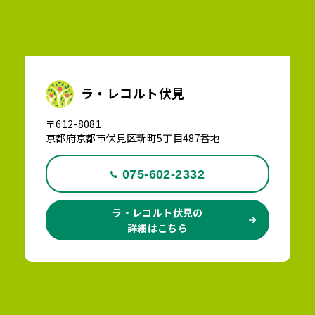
ラ・レコルト伏見
〒612-8081
京都府京都市伏見区新町5丁目487番地
075-602-2332
ラ・レコルト伏見の
詳細はこちら