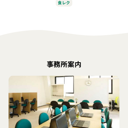
食レク
事務所案内