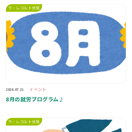
ラ・レコルト伏見
イベント
2026.07.21
8月の就労プログラム♪
ラ・レコルト伏見