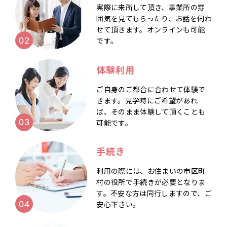
実際に来所して頂き、事業所の雰
囲気を見てもらったり、お話を伺わ
せて頂きます。オンラインも可能
です。
体験利用
ご自身のご都合に合わせて体験で
きます。見学時にご希望があれ
ば、そのまま体験して頂くことも
可能です。
手続き
利用の際には、お住まいの市区町
村の役所で手続きが必要となりま
す。不安な方は同行しますので、ご
安心下さい。