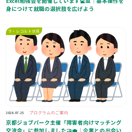
Excel勉強会を開催しています💻📊｜基本操作を
身につけて就職の選択肢を広げよう
ラ・レコルト伏見
プログラムのご案内
2026.07.25
京都ジョブパーク主催「障害者向けマッチング
交流会」に参加しました🤝💼｜企業との出会い