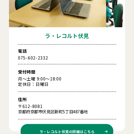
ラ・レコルト伏見
電話
075-602-2332
受付時間
月～土曜 9:00～18:00
定休日：日曜日
住所
〒612-8081
京都府京都市伏見区新町5丁目487番地
ラ・レコルト伏見の
詳細はこちら