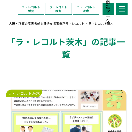
ラ・レコルト
ラ・レコルト
ラ・レコルト
伏見
枚方
茨木
大阪・京都の障害者就労移行支援事業所ラ・レコルト
>
ラ・レコルト茨木
「ラ・レコルト茨木」の記事一
覧
ラ・レコルト茨木