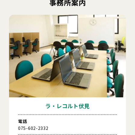
事務所案内
ラ・レコルト伏見
電話
075-602-2332