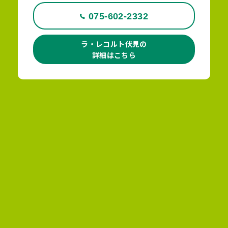
075-602-2332
ラ・レコルト伏見の
詳細はこちら