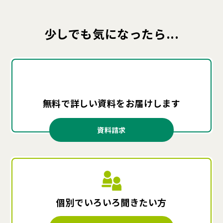
少しでも気になったら...
無料で詳しい資料を
お届けします
資料請求
個別でいろいろ
聞きたい方