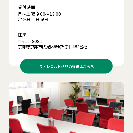
受付時間
月～土曜 9:00～18:00
定休日：日曜日
住所
〒612-8081
京都府京都市伏見区新町5丁目487番地
ラ・レコルト伏見の
詳細はこちら