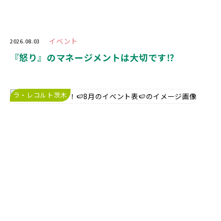
イベント
2026.08.03
『怒り』のマネージメントは大切です⁉️
ラ・レコルト茨木