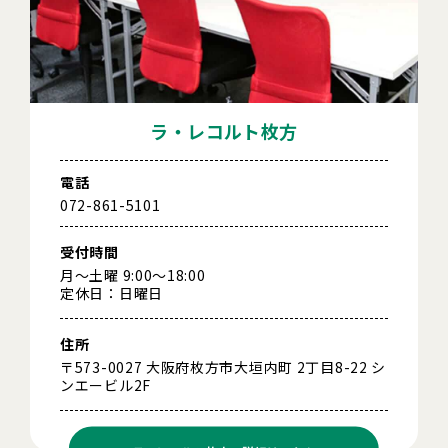
ラ・レコルト枚方
電話
072-861-5101
受付時間
月～土曜 9:00～18:00
定休日：日曜日
住所
〒573-0027 大阪府枚方市大垣内町 2丁目8-22 シ
ンエービル2F