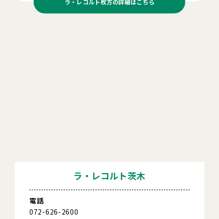
ラ・レコルト枚方の
詳細はこちら
ラ・レコルト茨木
電話
072-626-2600