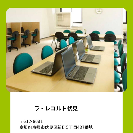
ラ・レコルト伏見
〒612-8081
京都府京都市伏見区新町5丁目487番地