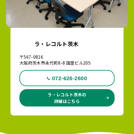
ラ・レコルト茨木
〒567-0816
大阪府茨木市永代町8-8 国里ビル205
072-626-2600
ラ・レコルト茨木の
詳細はこちら