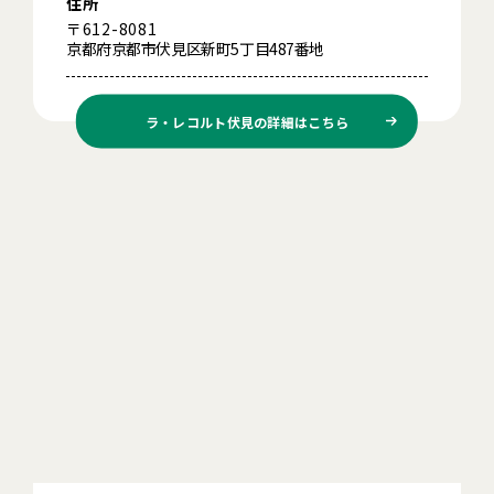
住所
〒612-8081
京都府京都市伏見区新町5丁目487番地
ラ・レコルト伏見の
詳細はこちら