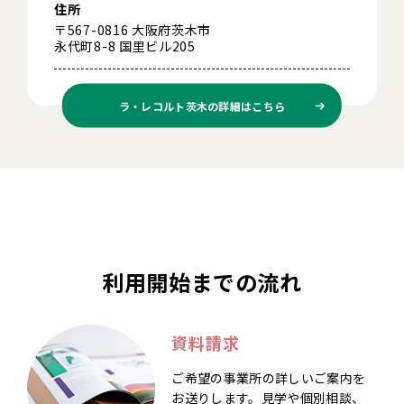
住所
〒567-0816 大阪府茨木市
永代町8-8 国里ビル205
ラ・レコルト茨木の
詳細はこちら
利用開始までの流れ
資料請求
ご希望の事業所の詳しいご案内を
お送りします。見学や個別相談、