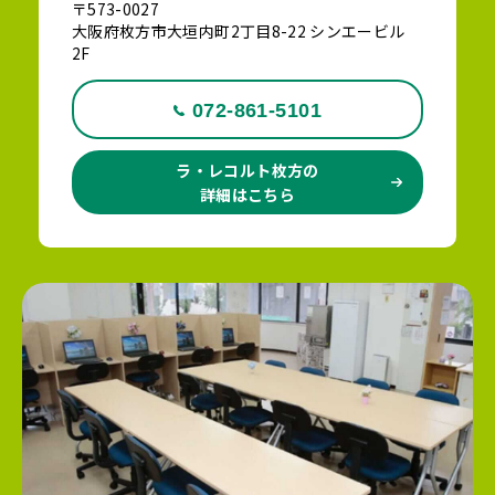
〒573-0027
大阪府枚方市大垣内町2丁目8-22 シンエービル
2F
072-861-5101
ラ・レコルト枚方の
詳細はこちら