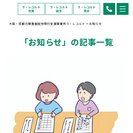
ラ・レコルト
ラ・レコルト
ラ・レコルト
伏見
枚方
茨木
大阪・京都の障害者就労移行支援事業所ラ・レコルト
>
お知らせ
「お知らせ」の記事一覧