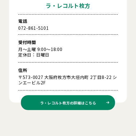
ラ・レコルト枚方
電話
072-861-5101
受付時間
月～土曜 9:00～18:00
定休日：日曜日
住所
〒573-0027 大阪府枚方市大垣内町 2丁目8-22 シ
ンエービル2F
ラ・レコルト枚方の
詳細はこちら