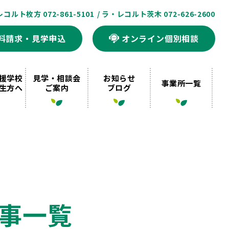
レコルト枚方 072-861-5101
/ ラ・レコルト茨木 072-626-2600
料請求・見学申込
オンライン個別相談
援学校
見学・相談会
お知らせ
事業所一覧
生方へ
ご案内
ブログ
事一覧