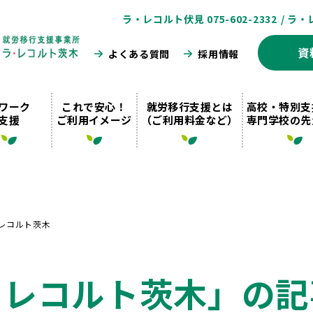
ラ・レコルト伏見 075-602-2332
/ ラ・
資
よくある質問
採用情報
ワーク
これで安心！
就労移行支援とは
高校・特別支
支援
ご利用イメージ
（ご利用料金など）
専門学校の先
レコルト茨木
・レコルト茨木」の記