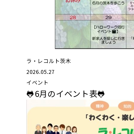
ラ・レコルト茨木
2026.05.27
イベント
🐸6月のイベント表🐸