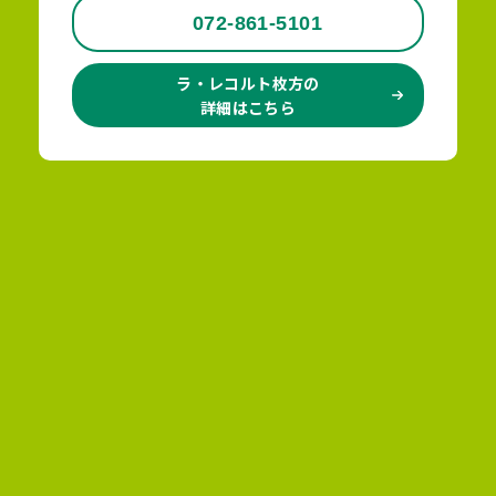
072-861-5101
ラ・レコルト枚方の
詳細はこちら