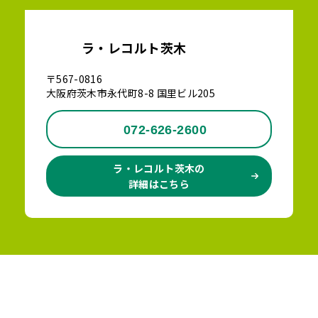
ラ・レコルト茨木
〒567-0816
大阪府茨木市永代町8-8 国里ビル205
072-626-2600
ラ・レコルト茨木の
詳細はこちら