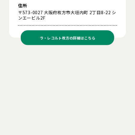
住所
〒573-0027 大阪府枚方市大垣内町 2丁目8-22 シ
ンエービル2F
ラ・レコルト枚方の
詳細はこちら