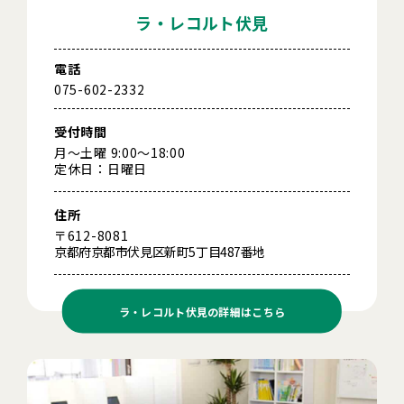
ラ・レコルト伏見
電話
075-602-2332
受付時間
月～土曜 9:00～18:00
定休日：日曜日
住所
〒612-8081
京都府京都市伏見区新町5丁目487番地
ラ・レコルト伏見の
詳細はこちら