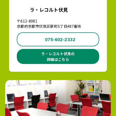
ラ・レコルト伏見
〒612-8081
京都府京都市伏見区新町5丁目487番地
075-602-2332
ラ・レコルト伏見の
詳細はこちら