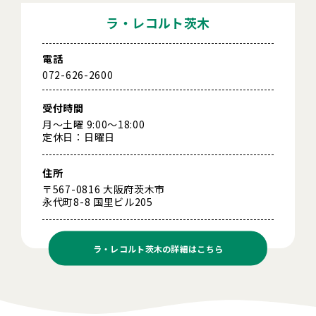
ラ・レコルト茨木
電話
072-626-2600
受付時間
月～土曜 9:00～18:00
定休日：日曜日
住所
〒567-0816 大阪府茨木市
永代町8-8 国里ビル205
ラ・レコルト茨木の
詳細はこちら