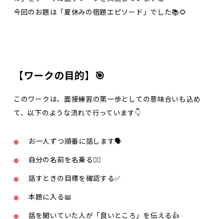
今回のお題は「夏休みの宿題エピソード」でした📚🌻
【ワークの目的】🎯
このワークは、面接練習の第一歩としての意味合いも込め
て、以下のような流れで行っています👇
お一人ずつ順番に話します🗣️
自分の名前を名乗る🙋‍♀️
話すときの目標を確認する✅
本題に入る📖
話を聞いていた人が「良いところ」を伝える👍