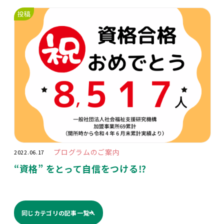
投稿
プログラムのご案内
2022.06.17
“
資格
”
をとって自信をつける
⁉️
同じカテゴリの記事⼀覧へ