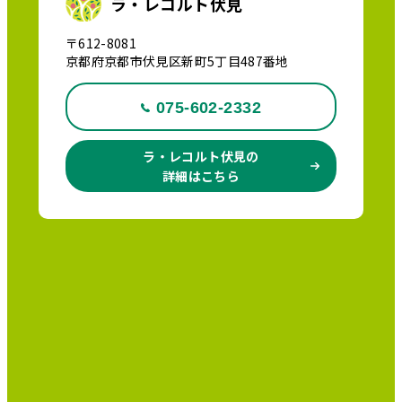
ラ・レコルト伏見
〒612-8081
京都府京都市伏見区新町5丁目487番地
075-602-2332
ラ・レコルト伏見の
詳細はこちら