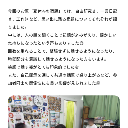
今回のお題「夏休みの宿題」では、自由研究🔬、一言日記
📓、工作✂️など、思い出に残る宿題についてそれぞれが語
りました。
中には、人の話を聞くことで記憶がよみがえり、懐かしい
気持ちになったという声もありました😊
回数を重ねることで、緊張せずに話せるようになったり、
時間配分を意識して話せるようになった方もいます。
笑顔で話す姿がとても印象的でした🌸
また、自己開示を通して共通の話題で盛り上がるなど、参
加者同士の関係性にも良い影響が見られました🤗