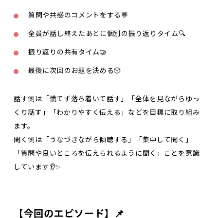
質問や共感のコメントをする💬
全員が話し終えたあとに個別の振り返りタイム🔍
振り返りの共有タイム🤝
最後に次回のお題を決める🎲
話す側は「慌てず落ち着いて話す」「全体を見ながらゆっ
くり話す」「わかりやすく伝える」などを目標に取り組み
ます。
聞く側は「うなづきながら傾聴する」「集中して聞く」
「質問や良いところを伝えられるように聞く」ことを意識
しています👂✨
【今回のエピソード】📌