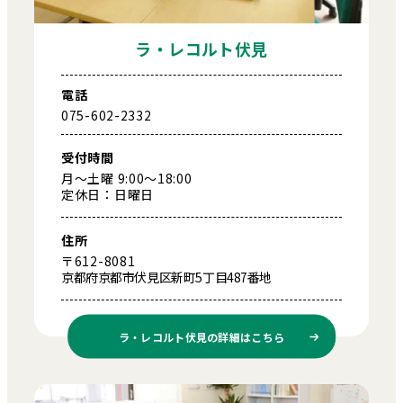
ラ・レコルト伏見
電話
075-602-2332
受付時間
月～土曜 9:00～18:00
定休日：日曜日
住所
〒612-8081
京都府京都市伏見区新町5丁目487番地
ラ・レコルト伏見の
詳細はこちら