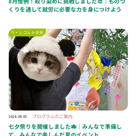
8月恒例！絞り染めに挑戦しました🎨｜ものづ
くりを通して就労に必要な力を身につけよう
ラ・レコルト伏見
プログラムのご案内
2026.08.03
七夕祭りを開催しました🎋｜みんなで準備し
て、みんなで楽しんだ夏のイベント