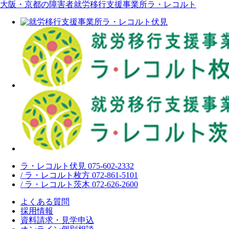
大阪・京都の障害者就労移行支援事業所ラ・レコルト
ラ・レコルト伏見 075-602-2332
/ ラ・レコルト枚方 072-861-5101
/ ラ・レコルト茨木 072-626-2600
よくある質問
採用情報
資料請求・見学申込