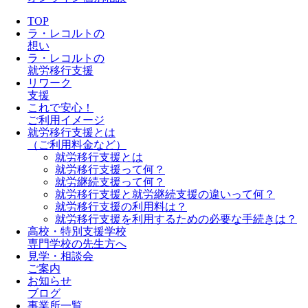
TOP
ラ・レコルトの
想い
ラ・レコルトの
就労移行支援
リワーク
支援
これで安心！
ご利用イメージ
就労移行支援とは
（ご利用料金など）
就労移行支援とは
就労移行支援って何？
就労継続支援って何？
就労移行支援と就労継続支援の違いって何？
就労移行支援の利用料は？
就労移行支援を利用するための必要な手続きは？
高校・特別支援学校
専門学校の先生方へ
見学・相談会
ご案内
お知らせ
ブログ
事業所一覧