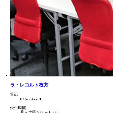
ラ・レコルト枚方
電話
072-861-5101
受付時間
月～土曜 9:00～18:00