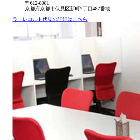
〒612-8081
京都府京都市伏見区新町5丁目487番地
ラ・レコルト伏見の
詳細はこちら