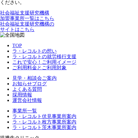
ください。
社会福祉支援研究機構
加盟事業所一覧はこちら
社会福祉支援研究機構の
サイトはこちら
TOP
ラ・レコルトの想い
ラ・レコルトの就労移行支援
これで安心！ご利用イメージ
ご利用料金とご利用対象
見学・相談会ご案内
お知らせブログ
よくある質問
採用情報
運営会社情報
事業所一覧
ラ・レコルト伏見事業所案内
ラ・レコルト枚方事業所案内
ラ・レコルト茨木事業所案内
提携先クリニック