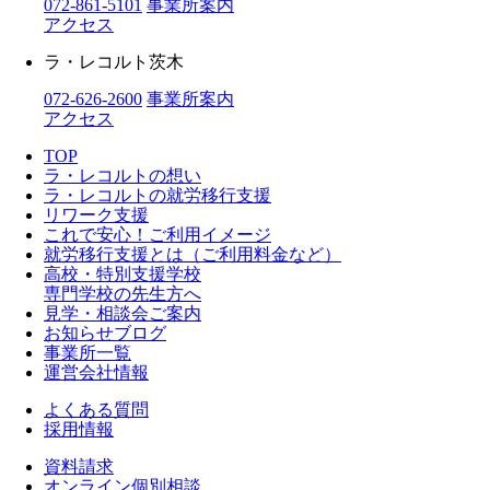
072-861-5101
事業所案内
アクセス
ラ・レコルト茨木
072-626-2600
事業所案内
アクセス
TOP
ラ・レコルトの想い
ラ・レコルトの就労移行支援
リワーク支援
これで安心！ご利用イメージ
就労移行支援とは（ご利用料金など）
高校・特別支援学校
専門学校の先生方へ
見学・相談会ご案内
お知らせブログ
事業所一覧
運営会社情報
よくある質問
採用情報
資料請求
オンライン個別相談