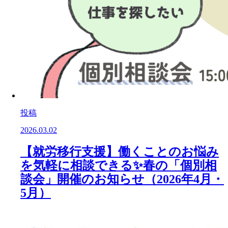
投稿
2026.03.02
【就労移行支援】働くことのお悩み
を気軽に相談できる✨春の「個別相
談会」開催のお知らせ（2026年4月・
5月）