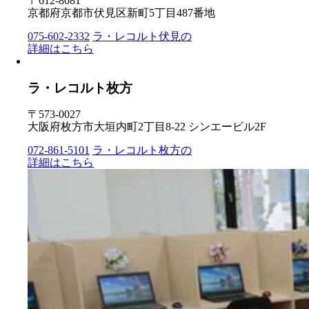
〒612-8081
京都府京都市伏見区新町5丁目487番地
075-602-2332
ラ・レコルト伏見の
詳細はこちら
ラ・レコルト枚方
〒573-0027
大阪府枚方市大垣内町2丁目8-22 シンエービル2F
072-861-5101
ラ・レコルト枚方の
詳細はこちら