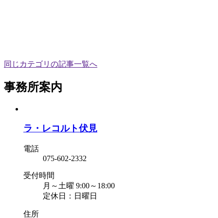
同じカテゴリの記事⼀覧へ
事務所案内
ラ・レコルト伏見
電話
075-602-2332
受付時間
月～土曜 9:00～18:00
定休日：日曜日
住所