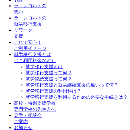
TOP
ラ・レコルトの
想い
ラ・レコルトの
就労移行支援
リワーク
支援
これで安心！
ご利用イメージ
就労移行支援とは
（ご利用料金など）
就労移行支援とは
就労移行支援って何？
就労継続支援って何？
就労移行支援と就労継続支援の違いって何？
就労移行支援の利用料は？
就労移行支援を利用するための必要な手続きは？
高校・特別支援学校
専門学校の先生方へ
見学・相談会
ご案内
お知らせ