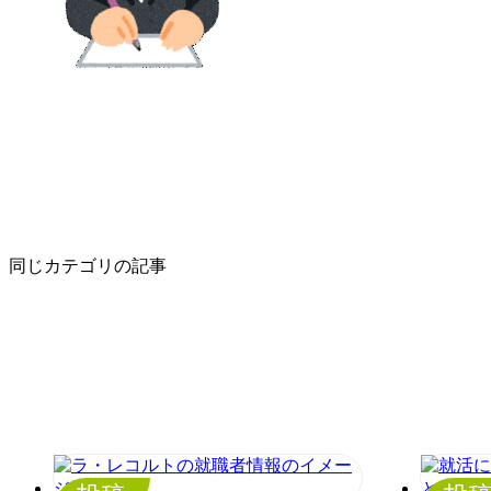
同じカテゴリの記事