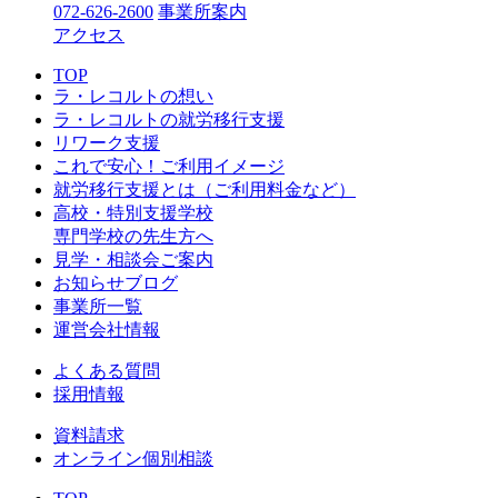
072-626-2600
事業所案内
アクセス
TOP
ラ・レコルトの想い
ラ・レコルトの就労移行支援
リワーク支援
これで安心！ご利用イメージ
就労移行支援とは（ご利用料金など）
高校・特別支援学校
専門学校の先生方へ
見学・相談会ご案内
お知らせブログ
事業所一覧
運営会社情報
よくある質問
採用情報
資料請求
オンライン個別相談