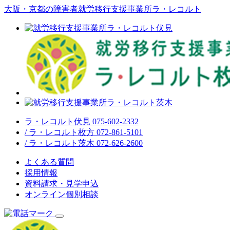
大阪・京都の障害者就労移行支援事業所ラ・レコルト
ラ・レコルト伏見 075-602-2332
/ ラ・レコルト枚方 072-861-5101
/ ラ・レコルト茨木 072-626-2600
よくある質問
採用情報
資料請求・見学申込
オンライン個別相談