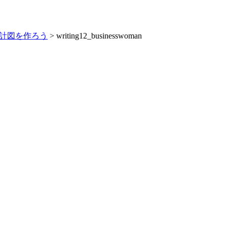
設計図を作ろう
>
writing12_businesswoman