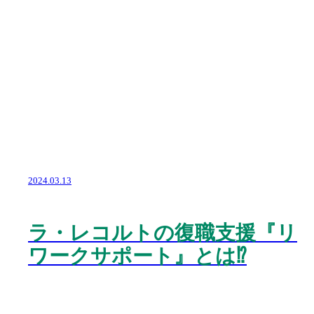
2024.03.13
ラ・レコルトの復職支援『リ
ワークサポート』とは⁉️