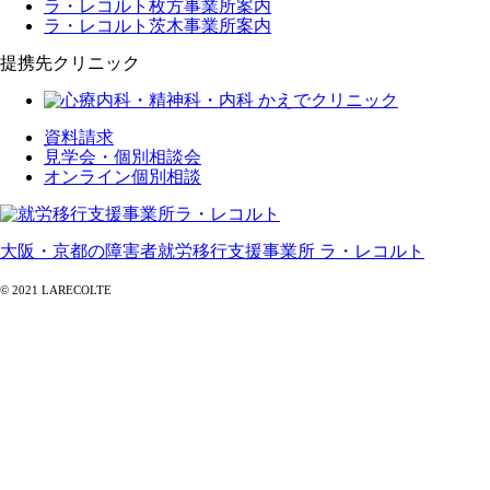
ラ・レコルト枚方事業所案内
ラ・レコルト茨木事業所案内
提携先クリニック
資料請求
見学会・個別相談会
オンライン個別相談
大阪・京都の障害者就労移行支援事業所 ラ・レコルト
© 2021 LARECOLTE