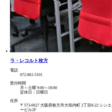
ラ・レコルト枚方
電話
072-861-5101
受付時間
月～土曜 9:00～18:00
定休日：日曜日
住所
〒573-0027 大阪府枚方市大垣内町 2丁目8-22 シンエ
ービル2F