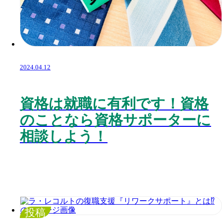
2024.04.12
資格は就職に有利です！資格
のことなら資格サポーターに
相談しよう！
投稿