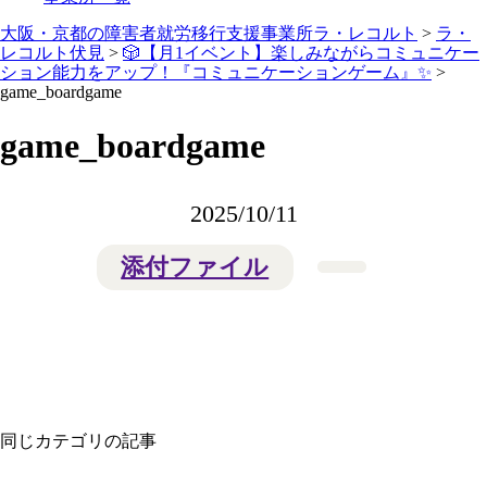
大阪・京都の障害者就労移行支援事業所ラ・レコルト
>
ラ・
レコルト伏見
>
🎲【月1イベント】楽しみながらコミュニケー
ション能力をアップ！『コミュニケーションゲーム』✨
>
game_boardgame
game_boardgame
2025/10/11
添付ファイル
同じカテゴリの記事