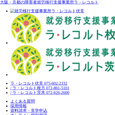
大阪・京都の障害者就労移行支援事業所ラ・レコルト
ラ・レコルト伏見 075-602-2332
/ ラ・レコルト枚方 072-861-5101
/ ラ・レコルト茨木 072-626-2600
よくある質問
採用情報
資料請求・見学申込