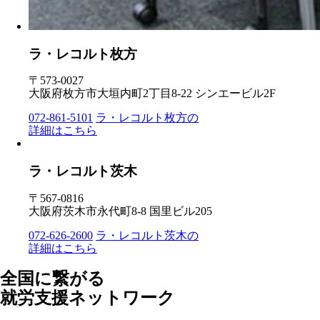
ラ・レコルト枚方
〒573-0027
大阪府枚方市大垣内町2丁目8-22 シンエービル2F
072-861-5101
ラ・レコルト枚方の
詳細はこちら
ラ・レコルト茨木
〒567-0816
大阪府茨木市永代町8-8 国里ビル205
072-626-2600
ラ・レコルト茨木の
詳細はこちら
全国に繋がる
就労支援ネットワーク