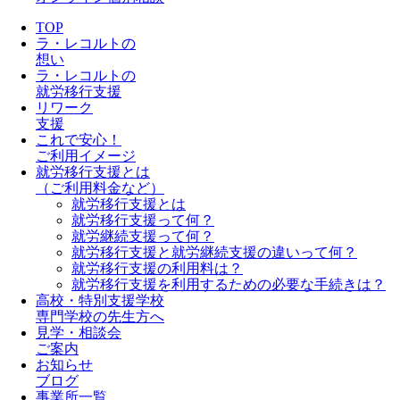
TOP
ラ・レコルトの
想い
ラ・レコルトの
就労移行支援
リワーク
支援
これで安心！
ご利用イメージ
就労移行支援とは
（ご利用料金など）
就労移行支援とは
就労移行支援って何？
就労継続支援って何？
就労移行支援と就労継続支援の違いって何？
就労移行支援の利用料は？
就労移行支援を利用するための必要な手続きは？
高校・特別支援学校
専門学校の先生方へ
見学・相談会
ご案内
お知らせ
ブログ
事業所一覧