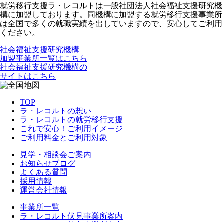
就労移行支援ラ・レコルトは一般社団法人社会福祉支援研究機
構に加盟しております。同機構に加盟する就労移行支援事業所
は全国で多くの就職実績を出していますので、安心してご利用
ください。
社会福祉支援研究機構
加盟事業所一覧はこちら
社会福祉支援研究機構の
サイトはこちら
TOP
ラ・レコルトの想い
ラ・レコルトの就労移行支援
これで安心！ご利用イメージ
ご利用料金とご利用対象
見学・相談会ご案内
お知らせブログ
よくある質問
採用情報
運営会社情報
事業所一覧
ラ・レコルト伏見事業所案内