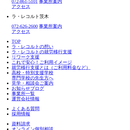
072-861-5101
事業所案内
アクセス
ラ・レコルト茨木
072-626-2600
事業所案内
アクセス
TOP
ラ・レコルトの想い
ラ・レコルトの就労移行支援
リワーク支援
これで安心！ご利用イメージ
就労移行支援とは（ご利用料金など）
高校・特別支援学校
専門学校の先生方へ
見学・相談会ご案内
お知らせブログ
事業所一覧
運営会社情報
よくある質問
採用情報
資料請求
オンライン個別相談