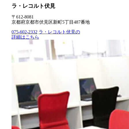
ラ・レコルト伏見
〒612-8081
京都府京都市伏見区新町5丁目487番地
075-602-2332
ラ・レコルト伏見の
詳細はこちら