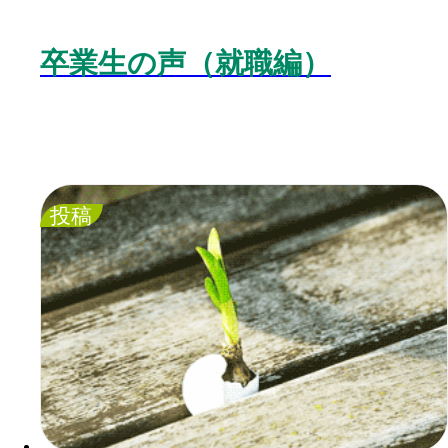
卒業生の声（就職編）
投稿