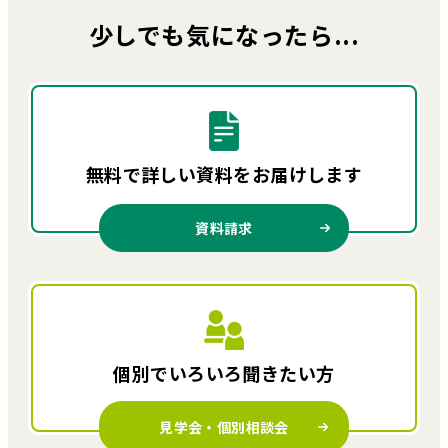
少しでも気になったら...
無料で詳しい資料を
お届けします
資料請求
個別でいろいろ
聞きたい方
見学会・個別相談会