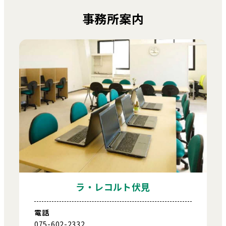
事務所案内
ラ・レコルト伏見
電話
075-602-2332