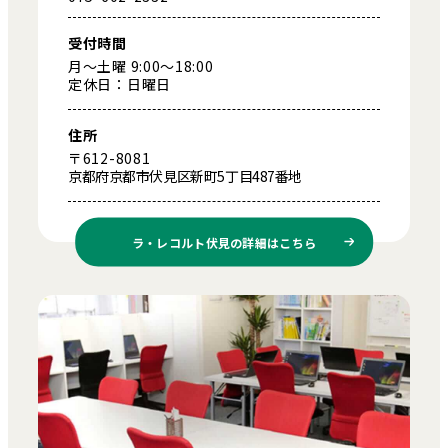
受付時間
月～土曜 9:00～18:00
定休日：日曜日
住所
〒612-8081
京都府京都市伏見区新町5丁目487番地
ラ・レコルト伏見の
詳細はこちら