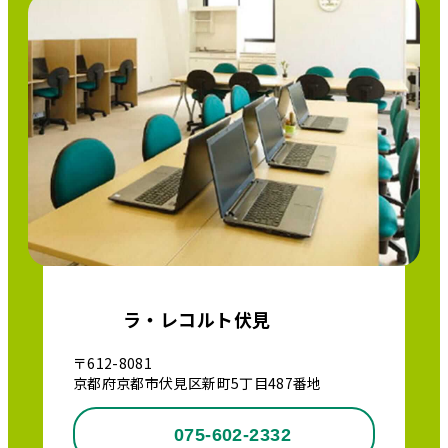
ラ・レコルト伏見
〒612-8081
京都府京都市伏見区新町5丁目487番地
075-602-2332