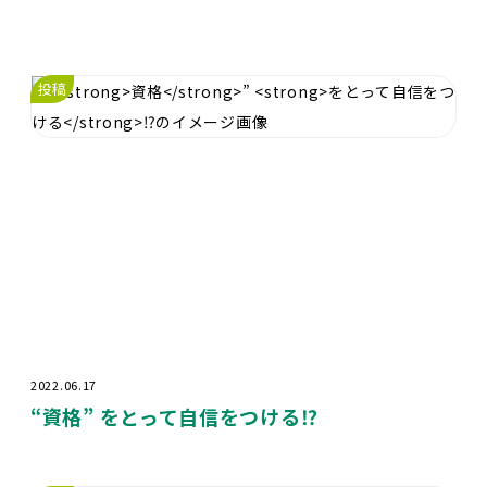
投稿
2022.06.17
“
資格
”
をとって自信をつける
⁉️