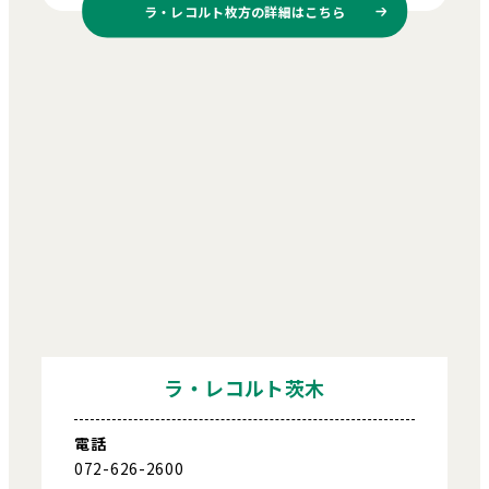
ラ・レコルト枚方の
詳細はこちら
ラ・レコルト茨木
電話
072-626-2600