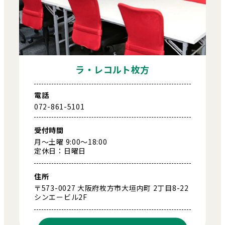
ラ・レコルト枚方
電話
072-861-5101
受付時間
月～土曜 9:00～18:00
定休日：日曜日
住所
〒573-0027 大阪府枚方市大垣内町 2丁目8-22
シンエービル2F