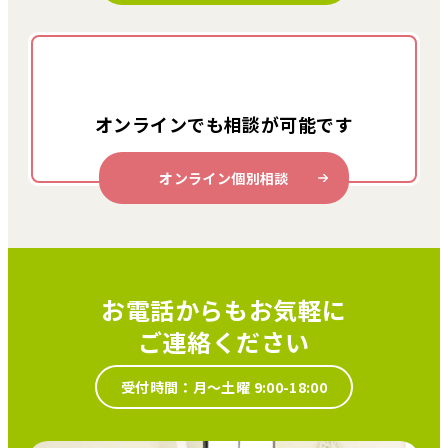
オンラインでも
相談が可能です
オンライン個別相談
お電話からもお気軽に
ご連絡ください
受付時間：月～土曜 9:00-18:00