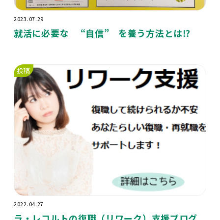
2023.07.29
就活に必要な “自信” を養う方法とは⁉️
投稿
2022.04.27
ラ・レコルトの復職（リワーク）支援プログ