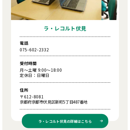
ラ・レコルト伏見
電話
075-602-2332
受付時間
月～土曜 9:00～18:00
定休日：日曜日
住所
〒612-8081
京都府京都市伏見区新町5丁目487番地
ラ・レコルト伏見の
詳細はこちら