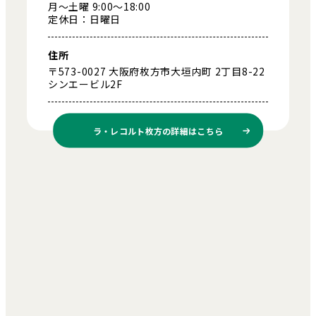
月～土曜 9:00～18:00
定休日：日曜日
住所
〒573-0027 大阪府枚方市大垣内町 2丁目8-22
シンエービル2F
ラ・レコルト枚方の
詳細はこちら