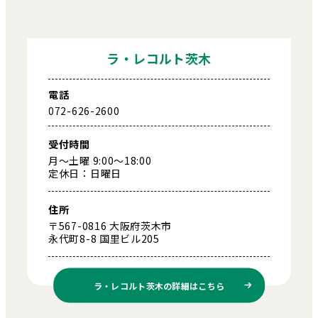
ラ・レコルト茨木
電話
072-626-2600
受付時間
月～土曜 9:00～18:00
定休日：日曜日
住所
〒567-0816 大阪府茨木市
永代町8-8 国里ビル205
ラ・レコルト茨木の
詳細はこちら